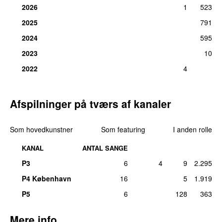
2026
1
523
2025
791
2024
595
2023
10
2022
4
Afspilninger på tværs af kanaler
Som hovedkunstner
Som featuring
I anden rolle
KANAL
ANTAL SANGE
P3
6
4
9
2.295
P4 København
16
5
1.919
P5
6
128
363
Mere info