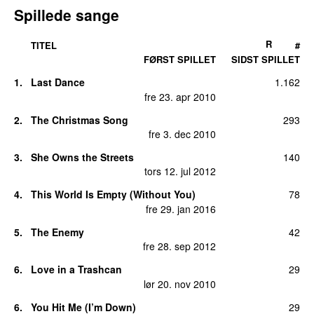
Spillede sange
R
TITEL
#
FØRST SPILLET
SIDST SPILLET
1.
Last Dance
1.162
fre 23. apr 2010
2.
The Christmas Song
293
fre 3. dec 2010
3.
She Owns the Streets
140
tors 12. jul 2012
4.
This World Is Empty (Without You)
78
fre 29. jan 2016
5.
The Enemy
42
fre 28. sep 2012
6.
Love in a Trashcan
29
lør 20. nov 2010
6.
You Hit Me (I’m Down)
29