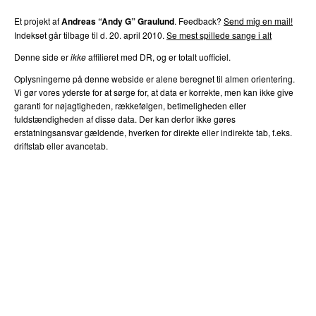
Et projekt af
Andreas “Andy G” Graulund
. Feedback?
Send mig en mail!
Indekset går tilbage til d. 20. april 2010.
Se mest spillede sange i alt
Denne side er
ikke
affilieret med DR, og er totalt uofficiel.
Oplysningerne på denne webside er alene beregnet til almen orientering.
Vi gør vores yderste for at sørge for, at data er korrekte, men kan ikke give
garanti for nøjagtigheden, rækkefølgen, betimeligheden eller
fuldstændigheden af disse data. Der kan derfor ikke gøres
erstatningsansvar gældende, hverken for direkte eller indirekte tab, f.eks.
driftstab eller avancetab.