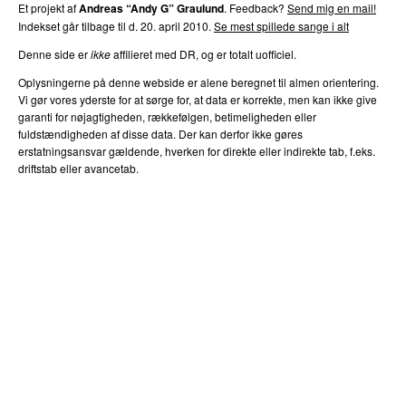
Et projekt af
Andreas “Andy G” Graulund
. Feedback?
Send mig en mail!
Indekset går tilbage til d. 20. april 2010.
Se mest spillede sange i alt
Denne side er
ikke
affilieret med DR, og er totalt uofficiel.
Oplysningerne på denne webside er alene beregnet til almen orientering.
Vi gør vores yderste for at sørge for, at data er korrekte, men kan ikke give
garanti for nøjagtigheden, rækkefølgen, betimeligheden eller
fuldstændigheden af disse data. Der kan derfor ikke gøres
erstatningsansvar gældende, hverken for direkte eller indirekte tab, f.eks.
driftstab eller avancetab.