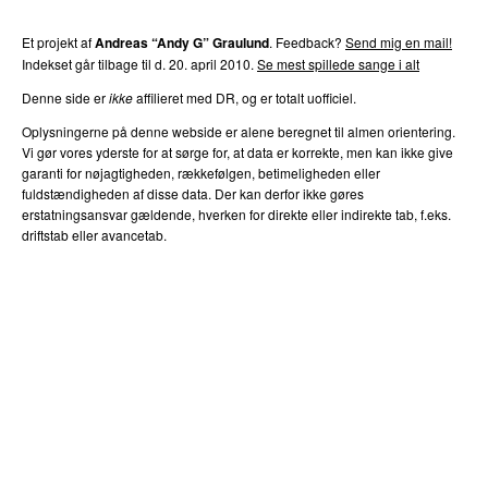
Et projekt af
Andreas “Andy G” Graulund
. Feedback?
Send mig en mail!
Indekset går tilbage til d. 20. april 2010.
Se mest spillede sange i alt
Denne side er
ikke
affilieret med DR, og er totalt uofficiel.
Oplysningerne på denne webside er alene beregnet til almen orientering.
Vi gør vores yderste for at sørge for, at data er korrekte, men kan ikke give
garanti for nøjagtigheden, rækkefølgen, betimeligheden eller
fuldstændigheden af disse data. Der kan derfor ikke gøres
erstatningsansvar gældende, hverken for direkte eller indirekte tab, f.eks.
driftstab eller avancetab.