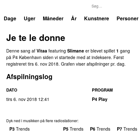
P4
Trends
Dage
Uger
Måneder
År
Kunstnere
Personer
Je te le donne
Denne sang af
Vitaa
featuring
Slimane
er blevet spillet
1
gang
på P4 København siden vi startede med at indeksere. Først
registreret
tirs 6. nov 2018
. Grafen viser afspilninger pr. dag.
Afspilningslog
DATO
PROGRAM
tirs 6. nov 2018
12:41
P4 Play
Dyk ned i musikken på flere radiostationer:
P3
Trends
P4
Trends
P5
Trends
P6
Trends
P7
Trends