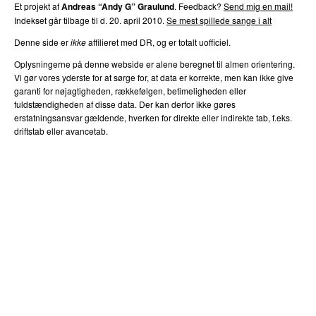
Et projekt af
Andreas “Andy G” Graulund
. Feedback?
Send mig en mail!
Indekset går tilbage til d. 20. april 2010.
Se mest spillede sange i alt
Denne side er
ikke
affilieret med DR, og er totalt uofficiel.
Oplysningerne på denne webside er alene beregnet til almen orientering.
Vi gør vores yderste for at sørge for, at data er korrekte, men kan ikke give
garanti for nøjagtigheden, rækkefølgen, betimeligheden eller
fuldstændigheden af disse data. Der kan derfor ikke gøres
erstatningsansvar gældende, hverken for direkte eller indirekte tab, f.eks.
driftstab eller avancetab.