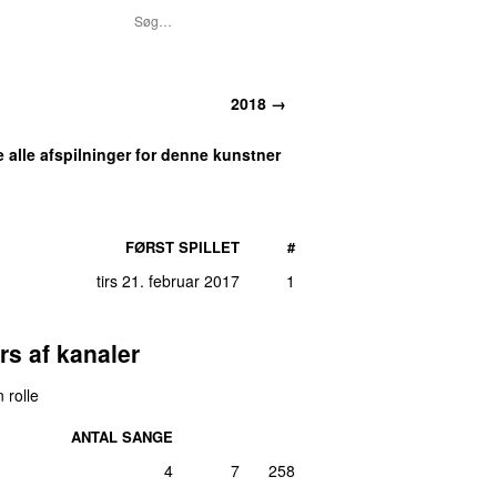
2018 →
e alle afspilninger for denne kunstner
FØRST SPILLET
#
tirs 21. februar 2017
1
rs af kanaler
 rolle
ANTAL SANGE
4
7
258