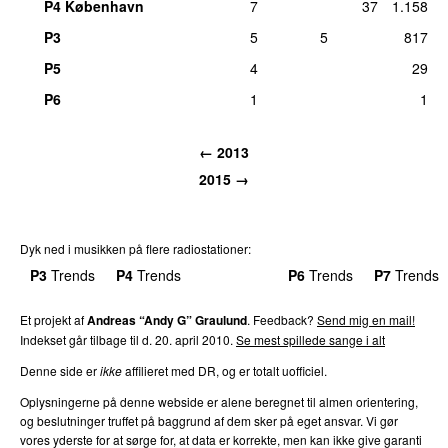
P4 København
7
37
1.158
P3
5
5
817
P5
4
29
P6
1
1
←
2013
2015
→
Dyk ned i musikken på flere radiostationer:
P3
Trends
P4
Trends
P5
Trends
P6
Trends
P7
Trends
Et projekt af
Andreas “Andy G” Graulund
. Feedback?
Send mig en mail!
Indekset går tilbage til d.
20. april 2010
.
Se mest spillede sange i alt
Denne side er
ikke
affilieret med DR, og er totalt uofficiel.
Oplysningerne på denne webside er alene beregnet til almen orientering,
og beslutninger truffet på baggrund af dem sker på eget ansvar. Vi gør
vores yderste for at sørge for, at data er korrekte, men kan ikke give garanti