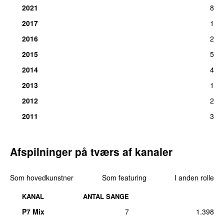
2021
8
2017
1
2016
2
2015
5
2014
4
2013
1
2012
2
2011
3
Afspilninger på tværs af kanaler
Som hovedkunstner
Som featuring
I anden rolle
KANAL
ANTAL SANGE
P7 Mix
7
1.398