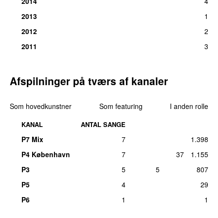
2014
4
2013
1
2012
2
2011
3
Afspilninger på tværs af kanaler
Som hovedkunstner
Som featuring
I anden rolle
KANAL
ANTAL SANGE
P7 Mix
7
1.398
P4 København
7
37
1.155
P3
5
5
807
P5
4
29
P6
1
1