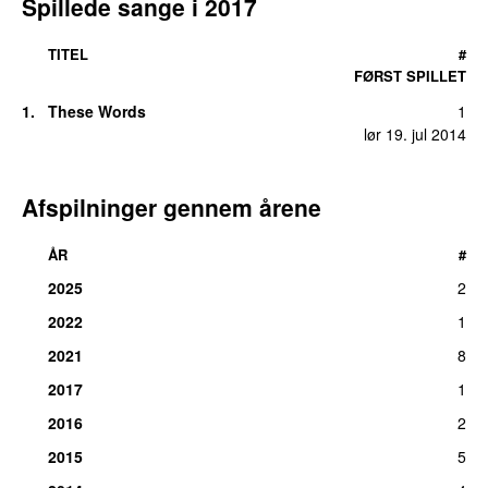
Spillede sange i
2017
TITEL
#
FØRST SPILLET
1
.
These Words
1
lør 19. jul 2014
Afspilninger gennem årene
ÅR
#
2025
2
2022
1
2021
8
2017
1
2016
2
2015
5