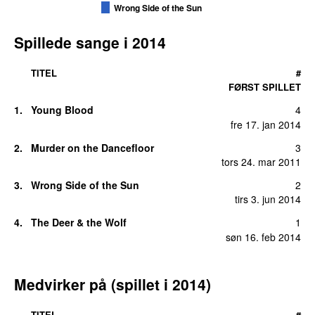
Wrong Side of the Sun
Spillede sange i
2014
TITEL
#
FØRST SPILLET
1
.
Young Blood
4
fre 17. jan 2014
2
.
Murder on the Dancefloor
3
tors 24. mar 2011
3
.
Wrong Side of the Sun
2
tirs 3. jun 2014
4
.
The Deer & the Wolf
1
søn 16. feb 2014
Medvirker på (spillet i
2014
)
TITEL
#