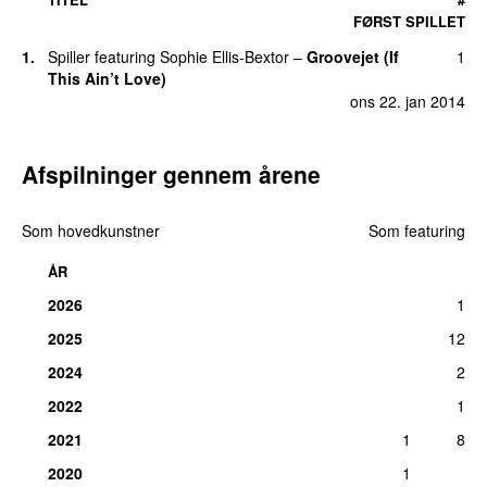
FØRST SPILLET
1
.
Spiller
featuring
Sophie Ellis-Bextor
–
Groovejet (If
1
This Ain’t Love)
ons 22. jan 2014
Afspilninger gennem årene
Som hovedkunstner
Som featuring
ÅR
2026
1
2025
12
2024
2
2022
1
2021
1
8
2020
1