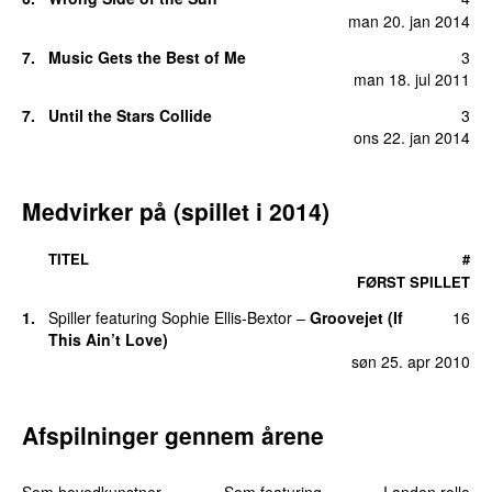
man 20. jan 2014
7.
Music Gets the Best of Me
3
man 18. jul 2011
7.
Until the Stars Collide
3
ons 22. jan 2014
Medvirker på (spillet i 2014)
TITEL
#
FØRST SPILLET
1.
Spiller
featuring
Sophie Ellis-Bextor
–
Groovejet (If
16
This Ain’t Love)
søn 25. apr 2010
Afspilninger gennem årene