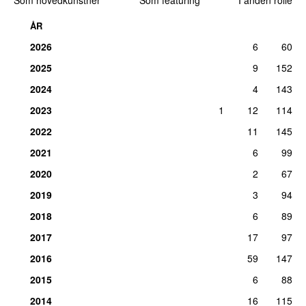
Som hovedkunstner
Som featuring
I anden rolle
ÅR
2026
6
60
2025
9
152
2024
4
143
2023
1
12
114
2022
11
145
2021
6
99
2020
2
67
2019
3
94
2018
6
89
2017
17
97
2016
59
147
2015
6
88
2014
16
115