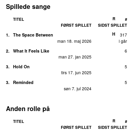
Spillede sange
R
TITEL
#
FØRST SPILLET
SIDST SPILLET
H
1.
The Space Between
317
man 18. maj 2026
i går
2.
What It Feels Like
6
man 27. jan 2025
3.
Hold On
5
tirs 17. jun 2025
3.
Reminded
5
søn 7. jul 2024
Anden rolle på
R
TITEL
#
FØRST SPILLET
SIDST SPILLET