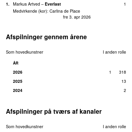
1.
Markus Artved
–
Everlast
1
Medvirkende (kor):
Carlina de Place
fre 3. apr 2026
Afspilninger gennem årene
Som hovedkunstner
I anden rolle
ÅR
2026
1
318
2025
13
2024
2
Afspilninger på tværs af kanaler
Som hovedkunstner
I anden rolle