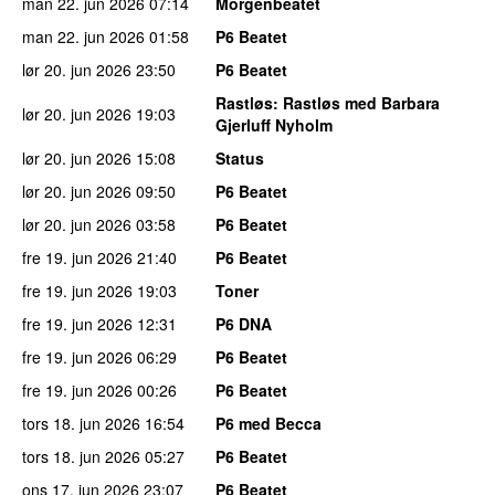
man 22. jun 2026
07:14
Morgenbeatet
man 22. jun 2026
01:58
P6 Beatet
lør 20. jun 2026
23:50
P6 Beatet
Rastløs
: Rastløs med Barbara
lør 20. jun 2026
19:03
Gjerluff Nyholm
lør 20. jun 2026
15:08
Status
lør 20. jun 2026
09:50
P6 Beatet
lør 20. jun 2026
03:58
P6 Beatet
fre 19. jun 2026
21:40
P6 Beatet
fre 19. jun 2026
19:03
Toner
fre 19. jun 2026
12:31
P6 DNA
fre 19. jun 2026
06:29
P6 Beatet
fre 19. jun 2026
00:26
P6 Beatet
tors 18. jun 2026
16:54
P6 med Becca
tors 18. jun 2026
05:27
P6 Beatet
ons 17. jun 2026
23:07
P6 Beatet