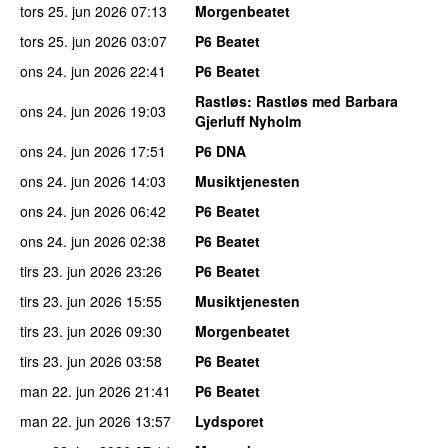
tors 25. jun 2026
07:13
Morgenbeatet
tors 25. jun 2026
03:07
P6 Beatet
ons 24. jun 2026
22:41
P6 Beatet
Rastløs
: Rastløs med Barbara
ons 24. jun 2026
19:03
Gjerluff Nyholm
ons 24. jun 2026
17:51
P6 DNA
ons 24. jun 2026
14:03
Musiktjenesten
ons 24. jun 2026
06:42
P6 Beatet
ons 24. jun 2026
02:38
P6 Beatet
tirs 23. jun 2026
23:26
P6 Beatet
tirs 23. jun 2026
15:55
Musiktjenesten
tirs 23. jun 2026
09:30
Morgenbeatet
tirs 23. jun 2026
03:58
P6 Beatet
man 22. jun 2026
21:41
P6 Beatet
man 22. jun 2026
13:57
Lydsporet