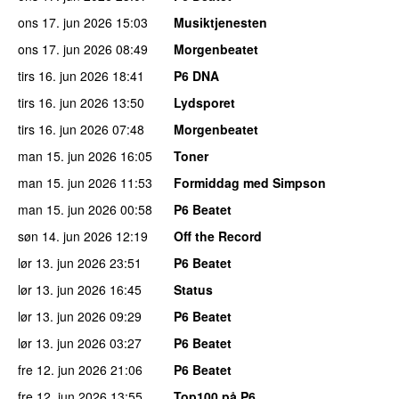
ons 17. jun 2026
15:03
Musiktjenesten
ons 17. jun 2026
08:49
Morgenbeatet
tirs 16. jun 2026
18:41
P6 DNA
tirs 16. jun 2026
13:50
Lydsporet
tirs 16. jun 2026
07:48
Morgenbeatet
man 15. jun 2026
16:05
Toner
man 15. jun 2026
11:53
Formiddag med Simpson
man 15. jun 2026
00:58
P6 Beatet
søn 14. jun 2026
12:19
Off the Record
lør 13. jun 2026
23:51
P6 Beatet
lør 13. jun 2026
16:45
Status
lør 13. jun 2026
09:29
P6 Beatet
lør 13. jun 2026
03:27
P6 Beatet
fre 12. jun 2026
21:06
P6 Beatet
fre 12. jun 2026
13:55
Top100 på P6