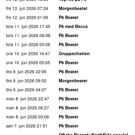
fre 12. jun 2026
07:24
Morgenbeatet
fre 12. jun 2026
01:06
P6 Beatet
tors 11. jun 2026
17:45
P6 med Becca
tors 11. jun 2026
06:08
P6 Beatet
tors 11. jun 2026
00:06
P6 Beatet
ons 10. jun 2026
16:47
Gruppechatten
ons 10. jun 2026
05:05
P6 Beatet
tirs 9. jun 2026
22:06
P6 Beatet
tirs 9. jun 2026
09:52
Morgenbeatet
tirs 9. jun 2026
04:07
P6 Beatet
man 8. jun 2026
22:47
P6 Beatet
man 8. jun 2026
06:27
P6 Beatet
man 8. jun 2026
03:06
P6 Beatet
søn 7. jun 2026
21:51
P6 Beatet
Off the Record
: NorthSide special