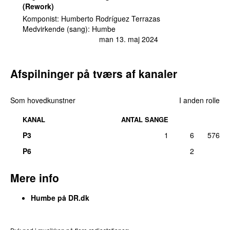
(Rework)
Komponist:
Humberto Rodríguez Terrazas
Medvirkende (sang):
Humbe
man 13. maj 2024
Afspilninger på tværs af kanaler
Som hovedkunstner
I anden rolle
KANAL
ANTAL SANGE
P3
1
6
576
P6
2
Mere info
Humbe på DR.dk