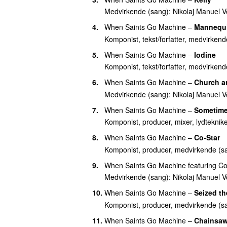
Medvirkende (sang):
Nikolaj Manuel V
4.
When Saints Go Machine
–
Mannequ
Komponist, tekst/forfatter, medvirken
5.
When Saints Go Machine
–
Iodine
Komponist, tekst/forfatter, medvirken
6.
When Saints Go Machine
–
Church a
Medvirkende (sang):
Nikolaj Manuel V
7.
When Saints Go Machine
–
Sometime
Komponist, producer, mixer, lydteknik
8.
When Saints Go Machine
–
Co-Star
Komponist, producer, medvirkende (san
9.
When Saints Go Machine
featuring
Co
Medvirkende (sang):
Nikolaj Manuel V
10.
When Saints Go Machine
–
Seized th
Komponist, producer, medvirkende (s
11.
When Saints Go Machine
–
Chainsa