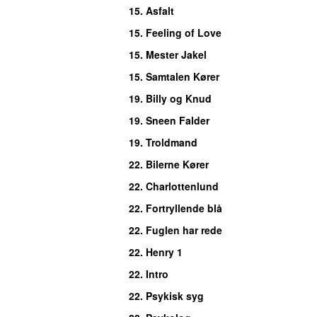
15.
Asfalt
15.
Feeling of Love
15.
Mester Jakel
15.
Samtalen Kører
19.
Billy og Knud
19.
Sneen Falder
19.
Troldmand
22.
Bilerne Kører
22.
Charlottenlund
22.
Fortryllende blå
22.
Fuglen har rede
22.
Henry 1
22.
Intro
22.
Psykisk syg