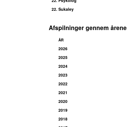
22.
Psykolog
22.
Sukaley
Afspilninger gennem årene
ÅR
2026
2025
2024
2023
2022
2021
2020
2019
2018