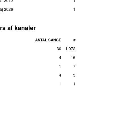
uar 2012
1
maj 2026
1
rs af kanaler
ANTAL SANGE
#
30
1.072
4
16
1
7
4
5
1
1