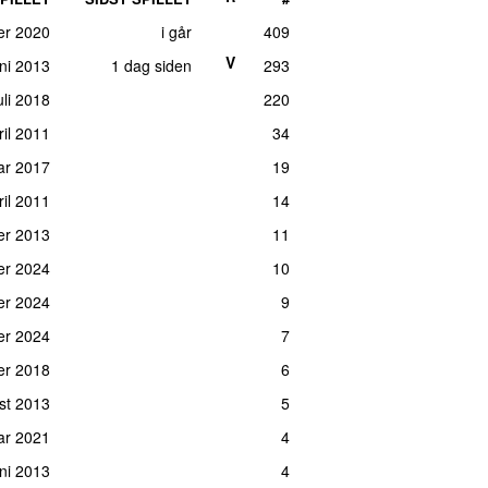
er 2020
i går
409
V
uni 2013
1 dag siden
293
juli 2018
220
il 2011
34
ar 2017
19
ril 2011
14
er 2013
11
er 2024
10
er 2024
9
er 2024
7
er 2018
6
st 2013
5
uar 2021
4
uni 2013
4