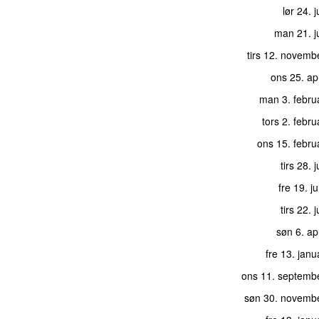
lør 24. 
man 21. j
tirs 12. novemb
ons 25. ap
man 3. febru
tors 2. febr
ons 15. febru
tirs 28. 
fre 19. j
tirs 22. 
søn 6. ap
fre 13. jan
ons 11. septemb
søn 30. novemb