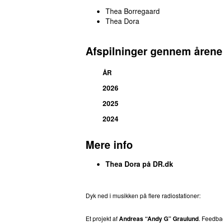
Thea Borregaard
Thea Dora
Afspilninger gennem årene
ÅR
2026
2025
2024
Mere info
Thea Dora på DR.dk
Dyk ned i musikken på flere radiostationer:
P3
T
Et projekt af
Andreas “Andy G” Graulund
. Feedb