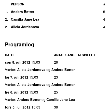
PERSON
#
1.
Anders Bøtter
5
2.
Camilla Jane Lea
4
2.
Alicia Jordanova
4
Programlog
DATO
ANTAL SANGE AFSPILLET
søn 8. juli 2012
15:03
28
Værter:
Alicia Jordanova
og
Anders Bøtter
.
lør 7. juli 2012
15:03
23
Værter:
Alicia Jordanova
og
Anders Bøtter
.
fre 6. juli 2012
15:03
25
Værter:
Anders Bøtter
og
Camilla Jane Lea
tors 5. juli 2012
15:03
38