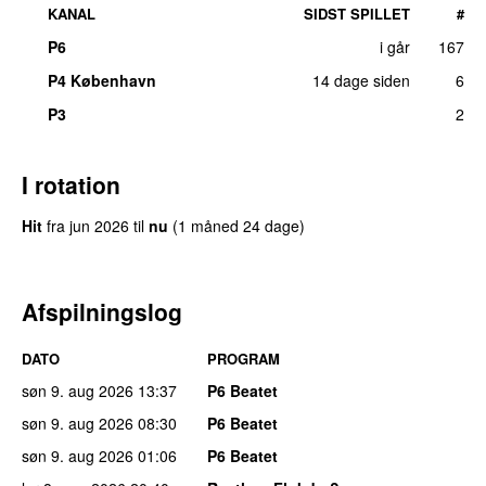
KANAL
SIDST SPILLET
#
P6
i går
167
P4 København
14 dage siden
6
P3
2
I rotation
Hit
fra
jun 2026
til
nu
(1 måned 24 dage)
Afspilningslog
DATO
PROGRAM
søn 9. aug 2026
13:37
P6 Beatet
søn 9. aug 2026
08:30
P6 Beatet
søn 9. aug 2026
01:06
P6 Beatet