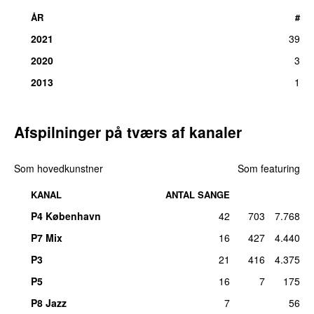
ÅR
#
2021
39
2020
3
2013
1
Afspilninger på tværs af kanaler
Som hovedkunstner
Som featuring
KANAL
ANTAL SANGE
P4 København
42
703
7.768
P7 Mix
16
427
4.440
P3
21
416
4.375
P5
16
7
175
P8 Jazz
7
56