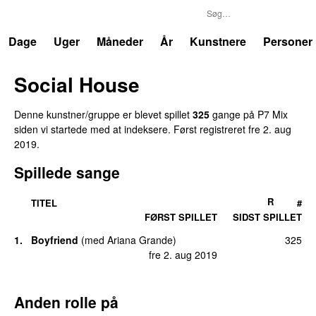
P7
Trends
Dage
Uger
Måneder
År
Kunstnere
Personer
Social House
Denne kunstner/gruppe er blevet spillet
325
gang
e
på
P7 Mix
siden vi startede med at indeksere.
Først registreret
fre 2. aug
2019
.
Spillede sange
R
TITEL
#
FØRST SPILLET
SIDST SPILLET
1
.
Boyfriend
(
med
Ariana Grande
)
325
fre 2. aug 2019
Anden rolle på