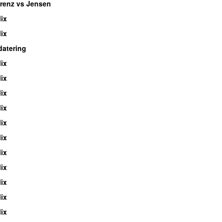
renz vs Jensen
ix
ix
atering
ix
ix
ix
ix
ix
ix
ix
ix
ix
ix
ix