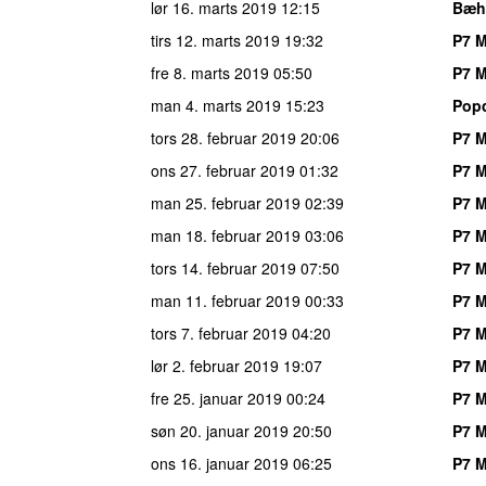
lør 16. marts 2019
12:15
Bæh
tirs 12. marts 2019
19:32
P7 M
fre 8. marts 2019
05:50
P7 M
man 4. marts 2019
15:23
Popd
tors 28. februar 2019
20:06
P7 M
ons 27. februar 2019
01:32
P7 M
man 25. februar 2019
02:39
P7 M
man 18. februar 2019
03:06
P7 M
tors 14. februar 2019
07:50
P7 M
man 11. februar 2019
00:33
P7 M
tors 7. februar 2019
04:20
P7 M
lør 2. februar 2019
19:07
P7 M
fre 25. januar 2019
00:24
P7 M
søn 20. januar 2019
20:50
P7 M
ons 16. januar 2019
06:25
P7 M