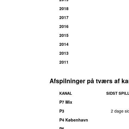
2018
2017
2016
2015
2014
2013
2011
Afspilninger på tværs af ka
KANAL
SIDST SPIL
P7 Mix
P3
2 dage si
P4 København
P5