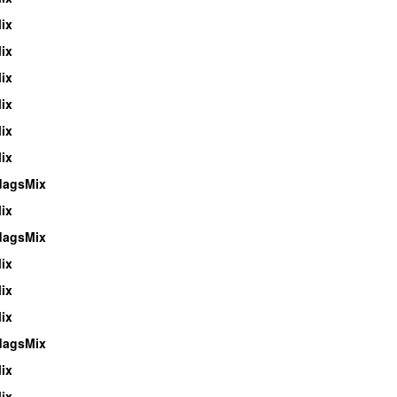
ix
ix
ix
ix
ix
ix
dagsMix
ix
dagsMix
ix
ix
ix
dagsMix
ix
ix