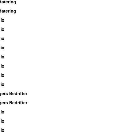
atering
atering
ix
ix
ix
ix
ix
ix
ix
ix
ers Bedrifter
ers Bedrifter
ix
ix
ix