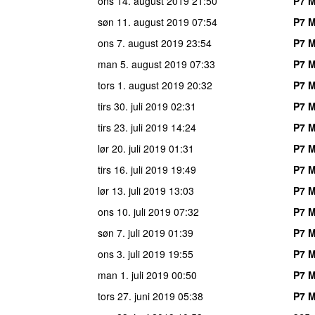
ons 14. august 2019
21:50
P7 M
søn 11. august 2019
07:54
P7 M
ons 7. august 2019
23:54
P7 M
man 5. august 2019
07:33
P7 M
tors 1. august 2019
20:32
P7 M
tirs 30. juli 2019
02:31
P7 M
tirs 23. juli 2019
14:24
P7 M
lør 20. juli 2019
01:31
P7 M
tirs 16. juli 2019
19:49
P7 M
lør 13. juli 2019
13:03
P7 M
ons 10. juli 2019
07:32
P7 M
søn 7. juli 2019
01:39
P7 M
ons 3. juli 2019
19:55
P7 M
man 1. juli 2019
00:50
P7 M
tors 27. juni 2019
05:38
P7 M