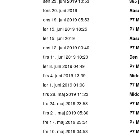
søn 23. juni 2019
10:53
365 
tors 20. juni 2019
Abso
ons 19. juni 2019
05:53
P7 M
lør 15. juni 2019
18:25
P7 M
lør 15. juni 2019
Abso
ons 12. juni 2019
00:40
P7 M
tirs 11. juni 2019
10:20
Den 
lør 8. juni 2019
04:49
P7 M
tirs 4. juni 2019
13:39
Mid
lør 1. juni 2019
01:06
P7 M
tirs 28. maj 2019
11:23
Mid
fre 24. maj 2019
23:53
P7 M
tirs 21. maj 2019
05:30
P7 M
fre 17. maj 2019
23:54
P7 M
fre 10. maj 2019
04:53
P7 M