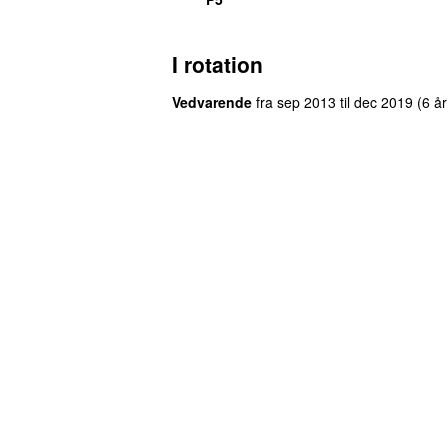
I rotation
Vedvarende
fra
sep 2013
til
dec 2019
(
6 å