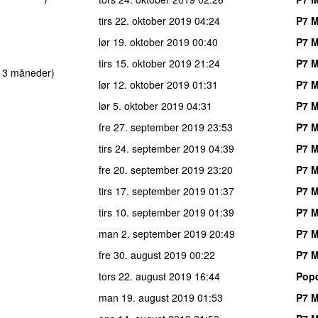
tirs 22. oktober 2019
04:24
P7 M
lør 19. oktober 2019
00:40
P7 M
tirs 15. oktober 2019
21:24
P7 M
r 3 måneder
)
lør 12. oktober 2019
01:31
P7 M
lør 5. oktober 2019
04:31
P7 M
fre 27. september 2019
23:53
P7 M
tirs 24. september 2019
04:39
P7 M
fre 20. september 2019
23:20
P7 M
tirs 17. september 2019
01:37
P7 M
tirs 10. september 2019
01:39
P7 M
man 2. september 2019
20:49
P7 M
fre 30. august 2019
00:22
P7 M
tors 22. august 2019
16:44
Popd
man 19. august 2019
01:53
P7 M