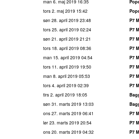
man 6. maj 2019
16:35
Popd
tors 2. maj 2019
15:42
Popd
søn 28. april 2019
23:48
P7 M
tors 25. april 2019
02:24
P7 M
søn 21. april 2019
21:21
P7 M
tors 18. april 2019
08:36
P7 M
man 15. april 2019
04:54
P7 M
tors 11. april 2019
19:50
P7 M
man 8. april 2019
05:53
P7 M
tors 4. april 2019
02:39
P7 M
tirs 2. april 2019
18:05
Bagg
søn 31. marts 2019
13:03
Bagg
ons 27. marts 2019
06:41
P7 M
lør 23. marts 2019
20:54
P7 M
ons 20. marts 2019
04:32
P7 M