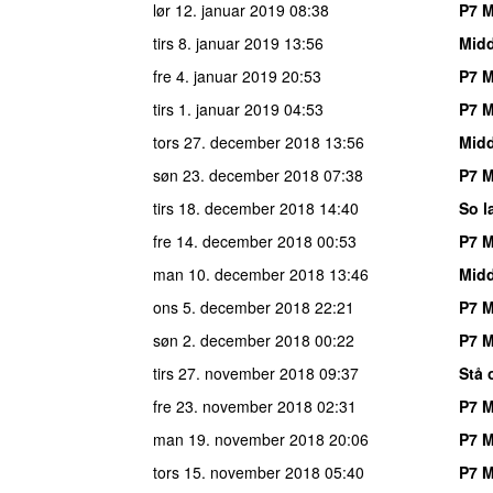
lør 12. januar 2019
08:38
P7 M
tirs 8. januar 2019
13:56
Mid
fre 4. januar 2019
20:53
P7 M
tirs 1. januar 2019
04:53
P7 M
tors 27. december 2018
13:56
Mid
søn 23. december 2018
07:38
P7 M
tirs 18. december 2018
14:40
So l
fre 14. december 2018
00:53
P7 M
man 10. december 2018
13:46
Mid
ons 5. december 2018
22:21
P7 M
søn 2. december 2018
00:22
P7 M
tirs 27. november 2018
09:37
Stå 
fre 23. november 2018
02:31
P7 M
man 19. november 2018
20:06
P7 M
tors 15. november 2018
05:40
P7 M