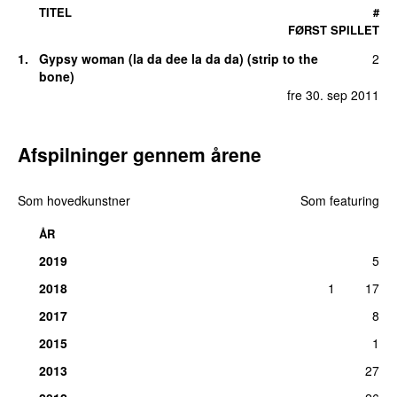
TITEL
#
FØRST SPILLET
1
.
Gypsy woman (la da dee la da da) (strip to the
2
bone)
fre 30. sep 2011
Afspilninger gennem årene
Som hovedkunstner
Som featuring
ÅR
2019
5
2018
1
17
2017
8
2015
1
2013
27