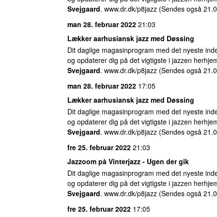
Svejgaard
. www.dr.dk/p8jazz (Sendes også 21.0
man 28. februar 2022
21:03
Lækker aarhusiansk jazz med Døssing
Dit daglige magasinprogram med det nyeste inde
og opdaterer dig på det vigtigste i jazzen herhj
Svejgaard
. www.dr.dk/p8jazz (Sendes også 21.0
man 28. februar 2022
17:05
Lækker aarhusiansk jazz med Døssing
Dit daglige magasinprogram med det nyeste inde
og opdaterer dig på det vigtigste i jazzen herhj
Svejgaard
. www.dr.dk/p8jazz (Sendes også 21.0
fre 25. februar 2022
21:03
Jazzoom på Vinterjazz - Ugen der gik
Dit daglige magasinprogram med det nyeste inde
og opdaterer dig på det vigtigste i jazzen herhj
Svejgaard
. www.dr.dk/p8jazz (Sendes også 21.0
fre 25. februar 2022
17:05