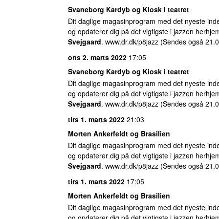
Svaneborg Kardyb og Kiosk i teatret
Dit daglige magasinprogram med det nyeste inde
og opdaterer dig på det vigtigste i jazzen herhj
Svejgaard
. www.dr.dk/p8jazz (Sendes også 21.0
ons 2. marts 2022
17:05
Svaneborg Kardyb og Kiosk i teatret
Dit daglige magasinprogram med det nyeste inde
og opdaterer dig på det vigtigste i jazzen herhj
Svejgaard
. www.dr.dk/p8jazz (Sendes også 21.0
tirs 1. marts 2022
21:03
Morten Ankerfeldt og Brasilien
Dit daglige magasinprogram med det nyeste inde
og opdaterer dig på det vigtigste i jazzen herhj
Svejgaard
. www.dr.dk/p8jazz (Sendes også 21.0
tirs 1. marts 2022
17:05
Morten Ankerfeldt og Brasilien
Dit daglige magasinprogram med det nyeste inde
og opdaterer dig på det vigtigste i jazzen herhj