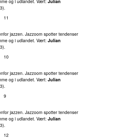
emme og i udlandet. Vært:
Julian
3).
11
nfor jazzen. Jazzoom spotter tendenser
emme og i udlandet. Vært:
Julian
3).
10
nfor jazzen. Jazzoom spotter tendenser
emme og i udlandet. Vært:
Julian
3).
9
nfor jazzen. Jazzoom spotter tendenser
emme og i udlandet. Vært:
Julian
3).
12