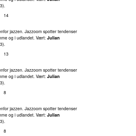
3).
14
nfor jazzen. Jazzoom spotter tendenser
emme og i udlandet. Vært:
Julian
3).
13
nfor jazzen. Jazzoom spotter tendenser
emme og i udlandet. Vært:
Julian
3).
8
nfor jazzen. Jazzoom spotter tendenser
emme og i udlandet. Vært:
Julian
3).
8