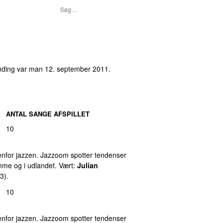
nding var
man 12. september 2011
.
ANTAL SANGE AFSPILLET
10
nfor jazzen. Jazzoom spotter tendenser
emme og i udlandet. Vært:
Julian
3).
10
nfor jazzen. Jazzoom spotter tendenser