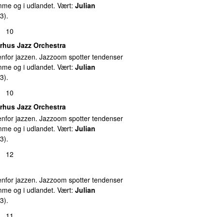
emme og i udlandet. Vært:
Julian
3).
10
rhus Jazz Orchestra
nfor jazzen. Jazzoom spotter tendenser
emme og i udlandet. Vært:
Julian
3).
10
rhus Jazz Orchestra
nfor jazzen. Jazzoom spotter tendenser
emme og i udlandet. Vært:
Julian
3).
12
nfor jazzen. Jazzoom spotter tendenser
emme og i udlandet. Vært:
Julian
3).
11