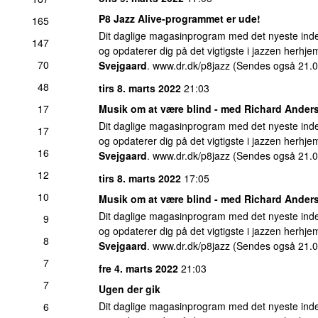
P8 Jazz Alive-programmet er ude!
165
Dit daglige magasinprogram med det nyeste inde
147
og opdaterer dig på det vigtigste i jazzen herhj
70
Svejgaard
. www.dr.dk/p8jazz (Sendes også 21.0
48
tirs 8. marts 2022
21:03
17
Musik om at være blind - med
Richard Ander
Dit daglige magasinprogram med det nyeste inde
17
og opdaterer dig på det vigtigste i jazzen herhj
16
Svejgaard
. www.dr.dk/p8jazz (Sendes også 21.0
12
tirs 8. marts 2022
17:05
10
Musik om at være blind - med
Richard Ander
Dit daglige magasinprogram med det nyeste inde
9
og opdaterer dig på det vigtigste i jazzen herhj
8
Svejgaard
. www.dr.dk/p8jazz (Sendes også 21.0
7
fre 4. marts 2022
21:03
7
Ugen der gik
Dit daglige magasinprogram med det nyeste inde
6