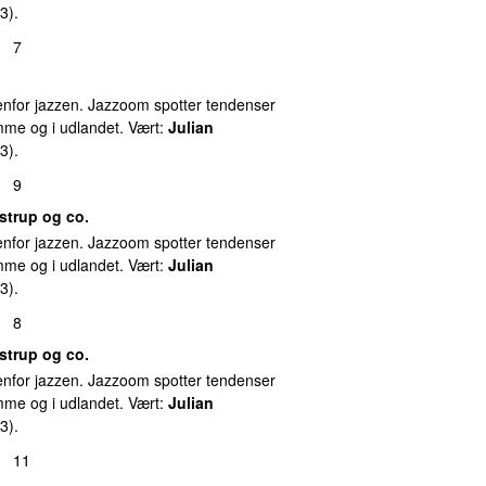
3).
7
nfor jazzen. Jazzoom spotter tendenser
emme og i udlandet. Vært:
Julian
3).
9
strup og co.
nfor jazzen. Jazzoom spotter tendenser
emme og i udlandet. Vært:
Julian
3).
8
strup og co.
nfor jazzen. Jazzoom spotter tendenser
emme og i udlandet. Vært:
Julian
3).
11