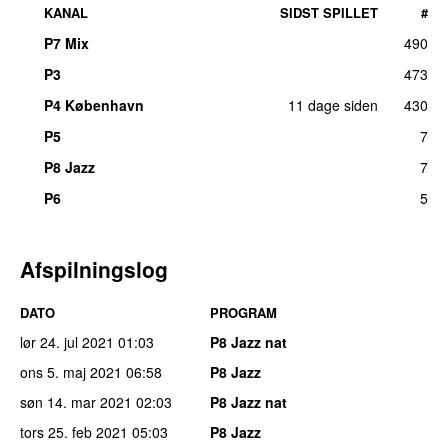
KANAL
SIDST SPILLET
#
P7 Mix
490
P3
473
P4 København
11 dage siden
430
P5
7
P8 Jazz
7
P6
5
Afspilningslog
DATO
PROGRAM
lør 24. jul 2021
01:03
P8 Jazz nat
ons 5. maj 2021
06:58
P8 Jazz
søn 14. mar 2021
02:03
P8 Jazz nat
tors 25. feb 2021
05:03
P8 Jazz