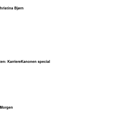
hristina Bjørn
ten
: KarriereKanonen special
Morgen