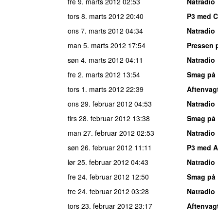
fre 9. marts 2012
02:53
Natradio
tors 8. marts 2012
20:40
P3 med C
ons 7. marts 2012
04:34
Natradio
man 5. marts 2012
17:54
Pressen 
søn 4. marts 2012
04:11
Natradio
fre 2. marts 2012
13:54
Smag på 
tors 1. marts 2012
22:39
Aftenvag
ons 29. februar 2012
04:53
Natradio
tirs 28. februar 2012
13:38
Smag på 
man 27. februar 2012
02:53
Natradio
søn 26. februar 2012
11:11
P3 med A
lør 25. februar 2012
04:43
Natradio
fre 24. februar 2012
12:50
Smag på 
fre 24. februar 2012
03:28
Natradio
tors 23. februar 2012
23:17
Aftenvag