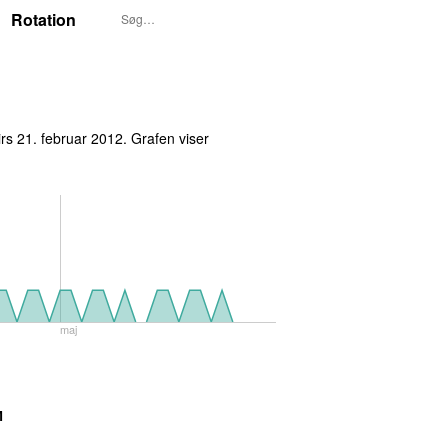
Rotation
tirs 21. februar 2012
. Grafen viser
maj
M