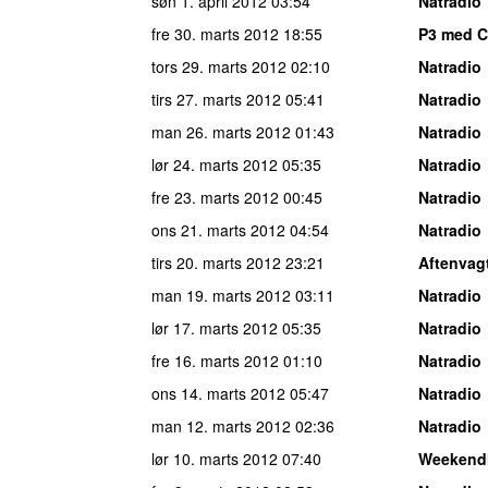
søn 1. april 2012
03:54
Natradio
fre 30. marts 2012
18:55
P3 med C
tors 29. marts 2012
02:10
Natradio
tirs 27. marts 2012
05:41
Natradio
man 26. marts 2012
01:43
Natradio
lør 24. marts 2012
05:35
Natradio
fre 23. marts 2012
00:45
Natradio
ons 21. marts 2012
04:54
Natradio
tirs 20. marts 2012
23:21
Aftenvag
man 19. marts 2012
03:11
Natradio
lør 17. marts 2012
05:35
Natradio
fre 16. marts 2012
01:10
Natradio
ons 14. marts 2012
05:47
Natradio
man 12. marts 2012
02:36
Natradio
lør 10. marts 2012
07:40
Weekend