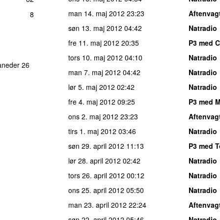
man 14. maj 2012
23:23
Aftenvag
8
søn 13. maj 2012
04:42
Natradio
fre 11. maj 2012
20:35
P3 med C
tors 10. maj 2012
04:10
Natradio
åneder 26
man 7. maj 2012
04:42
Natradio
lør 5. maj 2012
02:42
Natradio
fre 4. maj 2012
09:25
P3 med M
ons 2. maj 2012
23:23
Aftenvag
tirs 1. maj 2012
03:46
Natradio
søn 29. april 2012
11:13
P3 med 
lør 28. april 2012
02:42
Natradio
tors 26. april 2012
00:12
Natradio
ons 25. april 2012
05:50
Natradio
man 23. april 2012
22:24
Aftenvag
søn 22. april 2012
05:46
Natradio