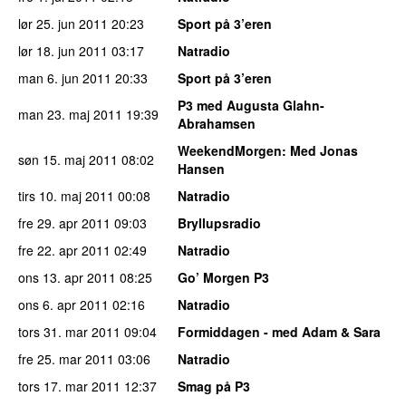
lør 25. jun 2011
20:23
Sport på 3’eren
lør 18. jun 2011
03:17
Natradio
man 6. jun 2011
20:33
Sport på 3’eren
P3 med Augusta Glahn-
man 23. maj 2011
19:39
Abrahamsen
WeekendMorgen
: Med Jonas
søn 15. maj 2011
08:02
Hansen
tirs 10. maj 2011
00:08
Natradio
fre 29. apr 2011
09:03
Bryllupsradio
fre 22. apr 2011
02:49
Natradio
ons 13. apr 2011
08:25
Go’ Morgen P3
ons 6. apr 2011
02:16
Natradio
tors 31. mar 2011
09:04
Formiddagen - med Adam & Sara
fre 25. mar 2011
03:06
Natradio
tors 17. mar 2011
12:37
Smag på P3