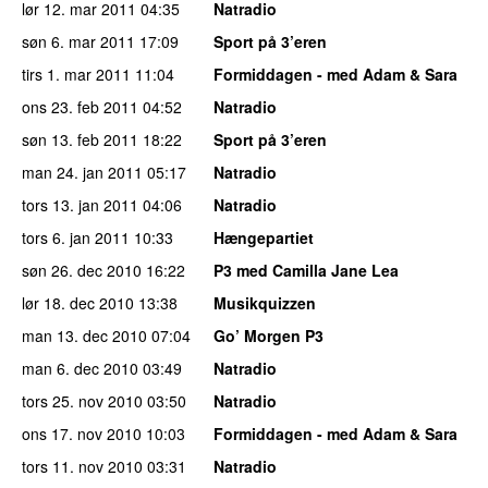
lør 12. mar 2011
04:35
Natradio
søn 6. mar 2011
17:09
Sport på 3’eren
tirs 1. mar 2011
11:04
Formiddagen - med Adam & Sara
ons 23. feb 2011
04:52
Natradio
søn 13. feb 2011
18:22
Sport på 3’eren
man 24. jan 2011
05:17
Natradio
tors 13. jan 2011
04:06
Natradio
tors 6. jan 2011
10:33
Hængepartiet
søn 26. dec 2010
16:22
P3 med Camilla Jane Lea
lør 18. dec 2010
13:38
Musikquizzen
man 13. dec 2010
07:04
Go’ Morgen P3
man 6. dec 2010
03:49
Natradio
tors 25. nov 2010
03:50
Natradio
ons 17. nov 2010
10:03
Formiddagen - med Adam & Sara
tors 11. nov 2010
03:31
Natradio