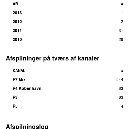
ÅR
#
2013
1
2012
2
2011
31
2010
29
Afspilninger på tværs af kanaler
KANAL
#
P7 Mix
544
P4 København
83
P3
63
P5
4
Afspilningslog