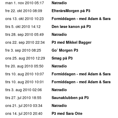
man 1. nov 2010
05:17
Natradio
fre 22. okt 2010
08:09
EfterårsMorgen på P3
ons 13. okt 2010
10:23
Formiddagen - med Adam & Sara
tirs 5. okt 2010
14:12
Den løse kanon på P3
tirs 28. sep 2010
05:49
Natradio
ons 22. sep 2010
22:34
P3 med Mikkel Bagger
fre 3. sep 2010
08:25
Go’ Morgen P3
ons 25. aug 2010
12:29
Smag på P3
fre 20. aug 2010
05:50
Natradio
tirs 10. aug 2010
10:07
Formiddagen - med Adam & Sara
tirs 10. aug 2010
10:01
Formiddagen - med Adam & Sara
tirs 3. aug 2010
02:06
Natradio
tirs 27. jul 2010
18:55
Saunaklubben på P3
ons 21. jul 2010
03:34
Natradio
ons 14. jul 2010
20:40
P3 med Sara Otte