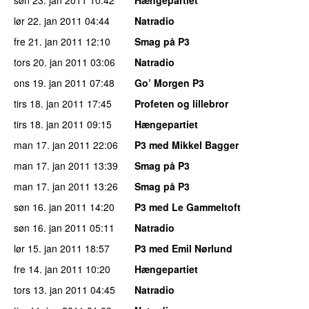
lør 22. jan 2011
04:44
Natradio
fre 21. jan 2011
12:10
Smag på P3
tors 20. jan 2011
03:06
Natradio
ons 19. jan 2011
07:48
Go’ Morgen P3
tirs 18. jan 2011
17:45
Profeten og lillebror
tirs 18. jan 2011
09:15
Hængepartiet
man 17. jan 2011
22:06
P3 med Mikkel Bagger
man 17. jan 2011
13:39
Smag på P3
man 17. jan 2011
13:26
Smag på P3
søn 16. jan 2011
14:20
P3 med Le Gammeltoft
søn 16. jan 2011
05:11
Natradio
lør 15. jan 2011
18:57
P3 med Emil Nørlund
fre 14. jan 2011
10:20
Hængepartiet
tors 13. jan 2011
04:45
Natradio