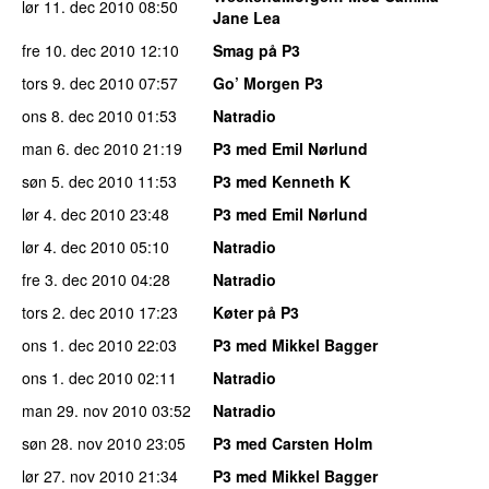
lør 11. dec 2010
08:50
Jane Lea
fre 10. dec 2010
12:10
Smag på P3
tors 9. dec 2010
07:57
Go’ Morgen P3
ons 8. dec 2010
01:53
Natradio
man 6. dec 2010
21:19
P3 med Emil Nørlund
søn 5. dec 2010
11:53
P3 med Kenneth K
lør 4. dec 2010
23:48
P3 med Emil Nørlund
lør 4. dec 2010
05:10
Natradio
fre 3. dec 2010
04:28
Natradio
tors 2. dec 2010
17:23
Køter på P3
ons 1. dec 2010
22:03
P3 med Mikkel Bagger
ons 1. dec 2010
02:11
Natradio
man 29. nov 2010
03:52
Natradio
søn 28. nov 2010
23:05
P3 med Carsten Holm
lør 27. nov 2010
21:34
P3 med Mikkel Bagger