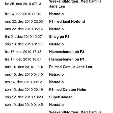
WeekendMorgen
: Med Camilla
lør 25. dec 2010
07:13
Jane Lea
fre 24. dec 2010
02:10
Natradio
ons 22. dec 2010
22:03
P3 med Emil Nørlund
ons 22. dec 2010
05:14
Natradio
tirs 21. dec 2010
12:27
Smag på P3
søn 19. dec 2010
01:47
Natradio
fre 17. dec 2010
17:43
Hjemmebanen på P3
fre 17. dec 2010
16:07
Hjemmebanen på P3
tors 16. dec 2010
11:10
P3 med Camilla Jane Lea
ons 15. dec 2010
04:10
Natradio
tirs 14. dec 2010
00:12
Natradio
søn 12. dec 2010
20:19
P3 med Carsten Holm
søn 12. dec 2010
13:20
SuperSøndag
søn 12. dec 2010
01:45
Natradio
WeekendMorgen
: Med Camilla