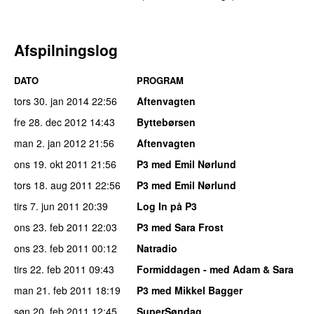
Afspilningslog
DATO
PROGRAM
tors 30. jan 2014
22:56
Aftenvagten
fre 28. dec 2012
14:43
Byttebørsen
man 2. jan 2012
21:56
Aftenvagten
ons 19. okt 2011
21:56
P3 med Emil Nørlund
tors 18. aug 2011
22:56
P3 med Emil Nørlund
tirs 7. jun 2011
20:39
Log In på P3
ons 23. feb 2011
22:03
P3 med Sara Frost
ons 23. feb 2011
00:12
Natradio
tirs 22. feb 2011
09:43
Formiddagen - med Adam & Sara
man 21. feb 2011
18:19
P3 med Mikkel Bagger
søn 20. feb 2011
12:45
SuperSøndag