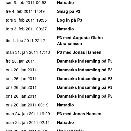
søn 6. feb 2011
00:53
Natradio
fre 4. feb 2011
14:49
Smag på P3
tors 3. feb 2011
19:35
Log In på P3
tors 3. feb 2011
00:37
Natradio
P3 med Augusta Glahn-
tirs 1. feb 2011
22:17
Abrahamsen
man 31. jan 2011
17:43
P3 med Jonas Hansen
fre 28. jan 2011
Danmarks Indsamling på P3
ons 26. jan 2011
Danmarks Indsamling på P3
ons 26. jan 2011
Danmarks Indsamling på P3
ons 26. jan 2011
Danmarks Indsamling på P3
ons 26. jan 2011
Danmarks Indsamling på P3
ons 26. jan 2011
00:19
Natradio
man 24. jan 2011
16:29
P3 med Jonas Hansen
man 24. jan 2011
02:11
Natradio
søn 23. jan 2011
10:42
Hængepartiet