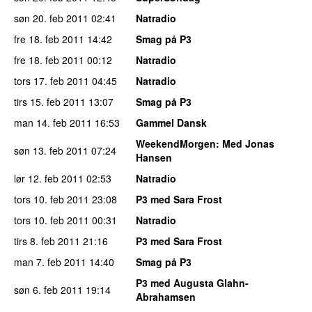
søn 20. feb 2011
02:41
Natradio
fre 18. feb 2011
14:42
Smag på P3
fre 18. feb 2011
00:12
Natradio
tors 17. feb 2011
04:45
Natradio
tirs 15. feb 2011
13:07
Smag på P3
man 14. feb 2011
16:53
Gammel Dansk
WeekendMorgen
: Med Jonas
søn 13. feb 2011
07:24
Hansen
lør 12. feb 2011
02:53
Natradio
tors 10. feb 2011
23:08
P3 med Sara Frost
tors 10. feb 2011
00:31
Natradio
tirs 8. feb 2011
21:16
P3 med Sara Frost
man 7. feb 2011
14:40
Smag på P3
P3 med Augusta Glahn-
søn 6. feb 2011
19:14
Abrahamsen