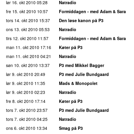
lør 16. okt 2010
05:28
Natradio
fre 15. okt 2010
10:57
Formiddagen - med Adam & Sara
tors 14. okt 2010
15:37
Den løse kanon på P3
ons 13. okt 2010
05:53
Natradio
tirs 12. okt 2010
11:57
Formiddagen - med Adam & Sara
man 11. okt 2010
17:16
Køter på P3
man 11. okt 2010
04:21
Natradio
søn 10. okt 2010
13:37
P3 med Mikkel Bagger
lør 9. okt 2010
20:49
P3 med Julie Bundgaard
lør 9. okt 2010
11:35
Mads & Monopolet
lør 9. okt 2010
02:23
Natradio
fre 8. okt 2010
17:14
Køter på P3
tors 7. okt 2010
23:57
P3 med Julie Bundgaard
tors 7. okt 2010
04:25
Natradio
ons 6. okt 2010
13:34
Smag på P3