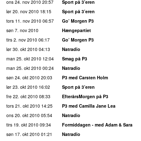
ons 24. nov 2010
20:57
Sport på 3’eren
lør 20. nov 2010
18:15
Sport på 3’eren
tors 11. nov 2010
06:57
Go’ Morgen P3
søn 7. nov 2010
Hængepartiet
tirs 2. nov 2010
06:17
Go’ Morgen P3
lør 30. okt 2010
04:13
Natradio
man 25. okt 2010
12:04
Smag på P3
man 25. okt 2010
00:24
Natradio
søn 24. okt 2010
20:03
P3 med Carsten Holm
lør 23. okt 2010
16:02
Sport på 3’eren
fre 22. okt 2010
08:33
EfterårsMorgen på P3
tors 21. okt 2010
14:25
P3 med Camilla Jane Lea
ons 20. okt 2010
05:54
Natradio
tirs 19. okt 2010
09:34
Formiddagen - med Adam & Sara
søn 17. okt 2010
01:21
Natradio