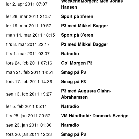
WeekendMorgen
: Med Jonas
lør 2. apr 2011
07:07
Hansen
lør 26. mar 2011
21:57
Sport på 3’eren
lør 19. mar 2011
19:57
P3 med Mikkel Bagger
man 14. mar 2011
18:15
Sport på 3’eren
tirs 8. mar 2011
22:17
P3 med Mikkel Bagger
tirs 1. mar 2011
03:07
Natradio
tors 24. feb 2011
07:16
Go’ Morgen P3
man 21. feb 2011
14:51
Smag på P3
tors 17. feb 2011
14:36
Smag på P3
P3 med Augusta Glahn-
søn 13. feb 2011
19:27
Abrahamsen
lør 5. feb 2011
05:11
Natradio
tirs 25. jan 2011
20:57
VM Håndbold
: Danmark-Sverige
søn 23. jan 2011
01:30
Natradio
tors 20. jan 2011
12:23
Smag på P3