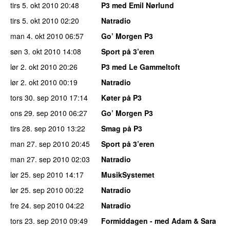
tirs 5. okt 2010
20:48
P3 med Emil Nørlund
tirs 5. okt 2010
02:20
Natradio
man 4. okt 2010
06:57
Go’ Morgen P3
søn 3. okt 2010
14:08
Sport på 3’eren
lør 2. okt 2010
20:26
P3 med Le Gammeltoft
lør 2. okt 2010
00:19
Natradio
tors 30. sep 2010
17:14
Køter på P3
ons 29. sep 2010
06:27
Go’ Morgen P3
tirs 28. sep 2010
13:22
Smag på P3
man 27. sep 2010
20:45
Sport på 3’eren
man 27. sep 2010
02:03
Natradio
lør 25. sep 2010
14:17
MusikSystemet
lør 25. sep 2010
00:22
Natradio
fre 24. sep 2010
04:22
Natradio
tors 23. sep 2010
09:49
Formiddagen - med Adam & Sara