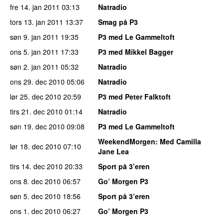
fre 14. jan 2011
03:13
Natradio
tors 13. jan 2011
13:37
Smag på P3
søn 9. jan 2011
19:35
P3 med Le Gammeltoft
ons 5. jan 2011
17:33
P3 med Mikkel Bagger
søn 2. jan 2011
05:32
Natradio
ons 29. dec 2010
05:06
Natradio
lør 25. dec 2010
20:59
P3 med Peter Falktoft
tirs 21. dec 2010
01:14
Natradio
søn 19. dec 2010
09:08
P3 med Le Gammeltoft
WeekendMorgen
: Med Camilla
lør 18. dec 2010
07:10
Jane Lea
tirs 14. dec 2010
20:33
Sport på 3’eren
ons 8. dec 2010
06:57
Go’ Morgen P3
søn 5. dec 2010
18:56
Sport på 3’eren
ons 1. dec 2010
06:27
Go’ Morgen P3