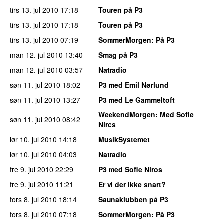
tirs 13. jul 2010
17:18
Touren på P3
tirs 13. jul 2010
17:18
Touren på P3
tirs 13. jul 2010
07:19
SommerMorgen
: På P3
man 12. jul 2010
13:40
Smag på P3
man 12. jul 2010
03:57
Natradio
søn 11. jul 2010
18:02
P3 med Emil Nørlund
søn 11. jul 2010
13:27
P3 med Le Gammeltoft
WeekendMorgen
: Med Sofie
søn 11. jul 2010
08:42
Niros
lør 10. jul 2010
14:18
MusikSystemet
lør 10. jul 2010
04:03
Natradio
fre 9. jul 2010
22:29
P3 med Sofie Niros
fre 9. jul 2010
11:21
Er vi der ikke snart?
tors 8. jul 2010
18:14
Saunaklubben på P3
tors 8. jul 2010
07:18
SommerMorgen
: På P3