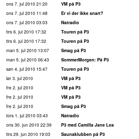
ons 7. jul 2010
21:20
VM på P3
ons 7. jul 2010
11:48
Er vi der ikke snart?
ons 7. jul 2010
03:03
Natradio
tirs 6. jul 2010
17:32
Touren på P3
tirs 6. jul 2010
17:32
Touren på P3
man 5. jul 2010
13:07
Smag på P3
man 5. jul 2010
06:43
SommerMorgen
: På P3
søn 4. jul 2010
15:47
Touren på P3
lør 3. jul 2010
VM på P3
fre 2. jul 2010
VM på P3
fre 2. jul 2010
VM på P3
fre 2. jul 2010
Smag på P3
tors 1. jul 2010
03:43
Natradio
ons 30. jun 2010
22:39
P3 med Camilla Jane Lea
tirs 29. jun 2010
19:03
Saunaklubben på P3