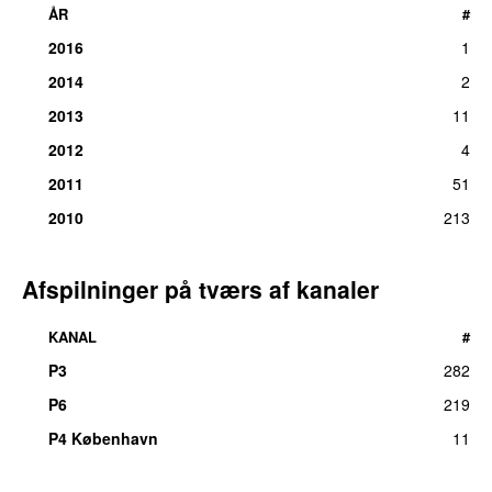
ÅR
#
2016
1
2014
2
2013
11
2012
4
2011
51
2010
213
Afspilninger på tværs af kanaler
KANAL
#
P3
282
P6
219
P4 København
11