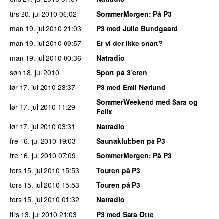
tirs 20. jul 2010
06:02
SommerMorgen
: På P3
man 19. jul 2010
21:03
P3 med Julie Bundgaard
man 19. jul 2010
09:57
Er vi der ikke snart?
man 19. jul 2010
00:36
Natradio
søn 18. jul 2010
Sport på 3’eren
lør 17. jul 2010
23:37
P3 med Emil Nørlund
SommerWeekend med Sara og
lør 17. jul 2010
11:29
Felix
lør 17. jul 2010
03:31
Natradio
fre 16. jul 2010
19:03
Saunaklubben på P3
fre 16. jul 2010
07:09
SommerMorgen
: På P3
tors 15. jul 2010
15:53
Touren på P3
tors 15. jul 2010
15:53
Touren på P3
tors 15. jul 2010
01:32
Natradio
tirs 13. jul 2010
21:03
P3 med Sara Otte