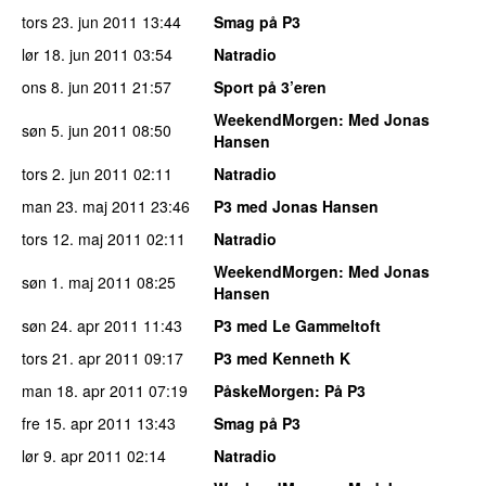
tors 23. jun 2011
13:44
Smag på P3
lør 18. jun 2011
03:54
Natradio
ons 8. jun 2011
21:57
Sport på 3’eren
WeekendMorgen
: Med Jonas
søn 5. jun 2011
08:50
Hansen
tors 2. jun 2011
02:11
Natradio
man 23. maj 2011
23:46
P3 med Jonas Hansen
tors 12. maj 2011
02:11
Natradio
WeekendMorgen
: Med Jonas
søn 1. maj 2011
08:25
Hansen
søn 24. apr 2011
11:43
P3 med Le Gammeltoft
tors 21. apr 2011
09:17
P3 med Kenneth K
man 18. apr 2011
07:19
PåskeMorgen
: På P3
fre 15. apr 2011
13:43
Smag på P3
lør 9. apr 2011
02:14
Natradio