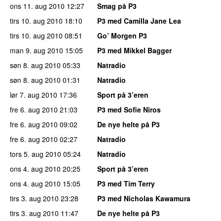
ons 11. aug 2010
12:27
Smag på P3
tirs 10. aug 2010
18:10
P3 med Camilla Jane Lea
tirs 10. aug 2010
08:51
Go’ Morgen P3
man 9. aug 2010
15:05
P3 med Mikkel Bagger
søn 8. aug 2010
05:33
Natradio
søn 8. aug 2010
01:31
Natradio
lør 7. aug 2010
17:36
Sport på 3’eren
fre 6. aug 2010
21:03
P3 med Sofie Niros
fre 6. aug 2010
09:02
De nye helte på P3
fre 6. aug 2010
02:27
Natradio
tors 5. aug 2010
05:24
Natradio
ons 4. aug 2010
20:25
Sport på 3’eren
ons 4. aug 2010
15:05
P3 med Tim Terry
tirs 3. aug 2010
23:28
P3 med Nicholas Kawamura
tirs 3. aug 2010
11:47
De nye helte på P3