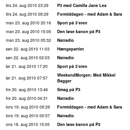
tirs 24. aug 2010
23:29
P3 med Camilla Jane Lea
tirs 24. aug 2010
09:29
Formiddagen - med Adam & Sara
man 23. aug 2010
20:16
Sport på 3’eren
man 23. aug 2010
15:05
Den løse kanon på P3
man 23. aug 2010
05:32
Natradio
søn 22. aug 2010
11:03
Hængepartiet
søn 22. aug 2010
02:03
Natradio
lør 21. aug 2010
17:20
Sport på 3’eren
WeekendMorgen
: Med Mikkel
lør 21. aug 2010
07:57
Bagger
fre 20. aug 2010
13:46
Smag på P3
fre 20. aug 2010
04:31
Natradio
tors 19. aug 2010
09:29
Formiddagen - med Adam & Sara
tors 19. aug 2010
00:57
Natradio
ons 18. aug 2010
15:05
Den løse kanon på P3