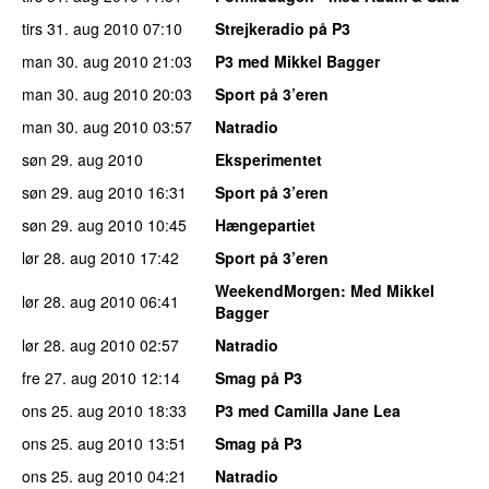
tirs 31. aug 2010
07:10
Strejkeradio på P3
man 30. aug 2010
21:03
P3 med Mikkel Bagger
man 30. aug 2010
20:03
Sport på 3’eren
man 30. aug 2010
03:57
Natradio
søn 29. aug 2010
Eksperimentet
søn 29. aug 2010
16:31
Sport på 3’eren
søn 29. aug 2010
10:45
Hængepartiet
lør 28. aug 2010
17:42
Sport på 3’eren
WeekendMorgen
: Med Mikkel
lør 28. aug 2010
06:41
Bagger
lør 28. aug 2010
02:57
Natradio
fre 27. aug 2010
12:14
Smag på P3
ons 25. aug 2010
18:33
P3 med Camilla Jane Lea
ons 25. aug 2010
13:51
Smag på P3
ons 25. aug 2010
04:21
Natradio