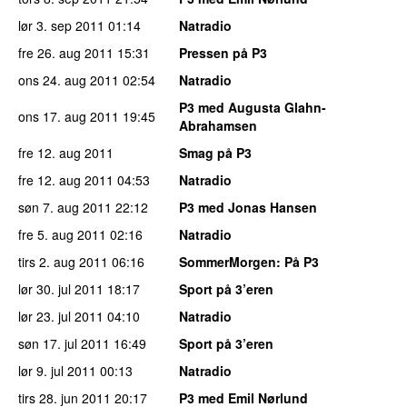
lør 3. sep 2011
01:14
Natradio
fre 26. aug 2011
15:31
Pressen på P3
ons 24. aug 2011
02:54
Natradio
P3 med Augusta Glahn-
ons 17. aug 2011
19:45
Abrahamsen
fre 12. aug 2011
Smag på P3
fre 12. aug 2011
04:53
Natradio
søn 7. aug 2011
22:12
P3 med Jonas Hansen
fre 5. aug 2011
02:16
Natradio
tirs 2. aug 2011
06:16
SommerMorgen
: På P3
lør 30. jul 2011
18:17
Sport på 3’eren
lør 23. jul 2011
04:10
Natradio
søn 17. jul 2011
16:49
Sport på 3’eren
lør 9. jul 2011
00:13
Natradio
tirs 28. jun 2011
20:17
P3 med Emil Nørlund