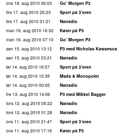
ons 18. aug 2010
06:03
Go’ Morgen P3
tirs 17. aug 2010
20:23
Sport på 3’eren
tirs 17. aug 2010
01:21
Natradio
man 16. aug 2010
16:32
Køter på P3
man 16. aug 2010
07:10
Go’ Morgen P3
søn 15. aug 2010
13:12
P3 med Nicholas Kawamura
søn 15. aug 2010
03:21
Natradio
lør 14. aug 2010
16:57
Sport på 3’eren
lør 14. aug 2010
10:35
Mads & Monopolet
lør 14. aug 2010
00:05
Natradio
fre 13. aug 2010
14:06
P3 med Mikkel Bagger
tors 12. aug 2010
05:22
Natradio
tors 12. aug 2010
01:28
Natradio
ons 11. aug 2010
21:47
Sport på 3’eren
ons 11. aug 2010
17:16
Køter på P3