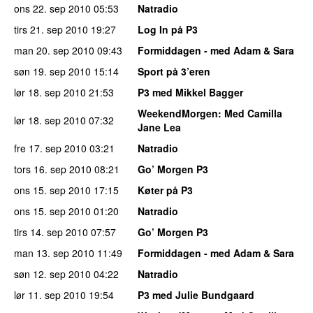
ons 22. sep 2010
05:53
Natradio
tirs 21. sep 2010
19:27
Log In på P3
man 20. sep 2010
09:43
Formiddagen - med Adam & Sara
søn 19. sep 2010
15:14
Sport på 3’eren
lør 18. sep 2010
21:53
P3 med Mikkel Bagger
WeekendMorgen
: Med Camilla
lør 18. sep 2010
07:32
Jane Lea
fre 17. sep 2010
03:21
Natradio
tors 16. sep 2010
08:21
Go’ Morgen P3
ons 15. sep 2010
17:15
Køter på P3
ons 15. sep 2010
01:20
Natradio
tirs 14. sep 2010
07:57
Go’ Morgen P3
man 13. sep 2010
11:49
Formiddagen - med Adam & Sara
søn 12. sep 2010
04:22
Natradio
lør 11. sep 2010
19:54
P3 med Julie Bundgaard