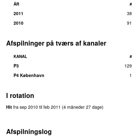
ÅR
#
2011
38
2010
91
Afspilninger på tværs af kanaler
KANAL
#
P3
129
P4 København
1
I rotation
Hit
fra
sep 2010
til
feb 2011
(4 måneder 27 dage)
Afspilningslog