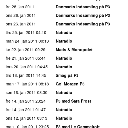
fre 28. jan 2011
Danmarks Indsamling på P3
ons 26. jan 2011
Danmarks Indsamling på P3
ons 26. jan 2011
Danmarks Indsamling på P3
tirs 25. jan 2011
04:10
Natradio
man 24. jan 2011
00:13
Natradio
lør 22. jan 2011
09:29
Mads & Monopolet
fre 21. jan 2011
05:44
Natradio
tors 20. jan 2011
04:45
Natradio
tirs 18. jan 2011
14:45
Smag på P3
man 17. jan 2011
08:18
Go’ Morgen P3
søn 16. jan 2011
03:30
Natradio
fre 14. jan 2011
23:24
P3 med Sara Frost
fre 14. jan 2011
01:47
Natradio
ons 12. jan 2011
03:13
Natradio
man 10. jan 2011
23:25
P3 med Le Gammeltoft