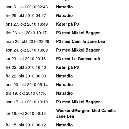
søn 31. okt 2010
02:46
Natradio
fre 29. okt 2010
04:27
Natradio
ons 27. okt 2010
16:49
Køter på P3
tirs 26. okt 2010
10:17
P3 med Mikkel Bagger
man 25. okt 2010
23:29
P3 med Camilla Jane Lea
søn 24. okt 2010
13:09
P3 med Mikkel Bagger
lør 23. okt 2010
20:18
P3 med Le Gammeltoft
fre 22. okt 2010
16:40
Køter på P3
fre 22. okt 2010
00:09
Natradio
ons 20. okt 2010
05:14
Natradio
tirs 19. okt 2010
01:10
Natradio
søn 17. okt 2010
13:10
P3 med Mikkel Bagger
WeekendMorgen
: Med Camilla
lør 16. okt 2010
06:13
Jane Lea
fre 15. okt 2010
00:12
Natradio