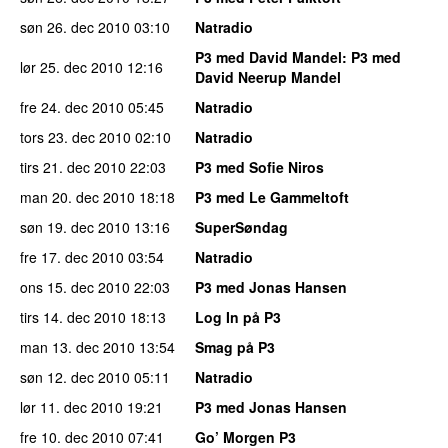
søn 26. dec 2010
03:10
Natradio
P3 med David Mandel
: P3 med
lør 25. dec 2010
12:16
David Neerup Mandel
fre 24. dec 2010
05:45
Natradio
tors 23. dec 2010
02:10
Natradio
tirs 21. dec 2010
22:03
P3 med Sofie Niros
man 20. dec 2010
18:18
P3 med Le Gammeltoft
søn 19. dec 2010
13:16
SuperSøndag
fre 17. dec 2010
03:54
Natradio
ons 15. dec 2010
22:03
P3 med Jonas Hansen
tirs 14. dec 2010
18:13
Log In på P3
man 13. dec 2010
13:54
Smag på P3
søn 12. dec 2010
05:11
Natradio
lør 11. dec 2010
19:21
P3 med Jonas Hansen
fre 10. dec 2010
07:41
Go’ Morgen P3