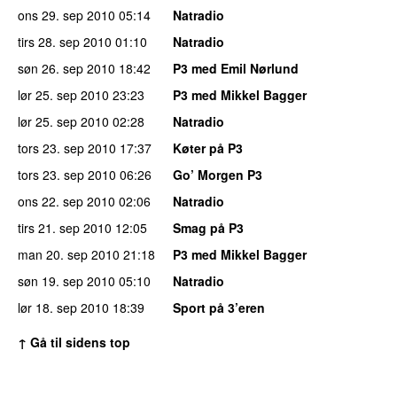
ons 29. sep 2010
05:14
Natradio
tirs 28. sep 2010
01:10
Natradio
søn 26. sep 2010
18:42
P3 med Emil Nørlund
lør 25. sep 2010
23:23
P3 med Mikkel Bagger
lør 25. sep 2010
02:28
Natradio
tors 23. sep 2010
17:37
Køter på P3
tors 23. sep 2010
06:26
Go’ Morgen P3
ons 22. sep 2010
02:06
Natradio
tirs 21. sep 2010
12:05
Smag på P3
man 20. sep 2010
21:18
P3 med Mikkel Bagger
søn 19. sep 2010
05:10
Natradio
lør 18. sep 2010
18:39
Sport på 3’eren
↑ Gå til sidens top