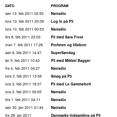
DATO
PROGRAM
søn 13. feb 2011
02:50
Natradio
tors 10. feb 2011
20:09
Log In på P3
tors 10. feb 2011
00:53
Natradio
tirs 8. feb 2011
22:03
P3 med Sara Frost
man 7. feb 2011
17:26
Profeten og lillebror
søn 6. feb 2011
14:47
SuperSøndag
lør 5. feb 2011
10:43
P3 med Mikkel Bagger
fre 4. feb 2011
04:27
Natradio
tors 3. feb 2011
13:56
Smag på P3
ons 2. feb 2011
18:37
P3 med Le Gammeltoft
ons 2. feb 2011
00:05
Natradio
tirs 1. feb 2011
04:11
Natradio
søn 30. jan 2011
01:44
Natradio
fre 28. jan 2011
Danmarks Indsamling på P3