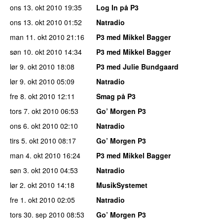
ons 13. okt 2010
19:35
Log In på P3
ons 13. okt 2010
01:52
Natradio
man 11. okt 2010
21:16
P3 med Mikkel Bagger
søn 10. okt 2010
14:34
P3 med Mikkel Bagger
lør 9. okt 2010
18:08
P3 med Julie Bundgaard
lør 9. okt 2010
05:09
Natradio
fre 8. okt 2010
12:11
Smag på P3
tors 7. okt 2010
06:53
Go’ Morgen P3
ons 6. okt 2010
02:10
Natradio
tirs 5. okt 2010
08:17
Go’ Morgen P3
man 4. okt 2010
16:24
P3 med Mikkel Bagger
søn 3. okt 2010
04:53
Natradio
lør 2. okt 2010
14:18
MusikSystemet
fre 1. okt 2010
02:05
Natradio
tors 30. sep 2010
08:53
Go’ Morgen P3