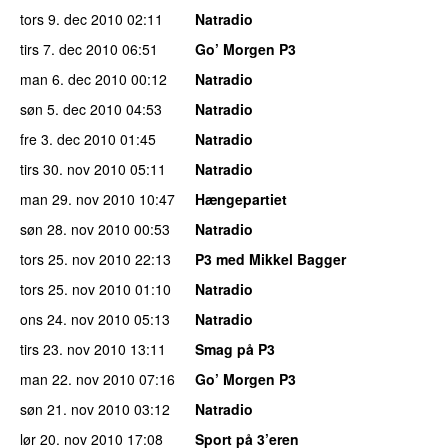
tors 9. dec 2010
02:11
Natradio
tirs 7. dec 2010
06:51
Go’ Morgen P3
man 6. dec 2010
00:12
Natradio
søn 5. dec 2010
04:53
Natradio
fre 3. dec 2010
01:45
Natradio
tirs 30. nov 2010
05:11
Natradio
man 29. nov 2010
10:47
Hængepartiet
søn 28. nov 2010
00:53
Natradio
tors 25. nov 2010
22:13
P3 med Mikkel Bagger
tors 25. nov 2010
01:10
Natradio
ons 24. nov 2010
05:13
Natradio
tirs 23. nov 2010
13:11
Smag på P3
man 22. nov 2010
07:16
Go’ Morgen P3
søn 21. nov 2010
03:12
Natradio
lør 20. nov 2010
17:08
Sport på 3’eren