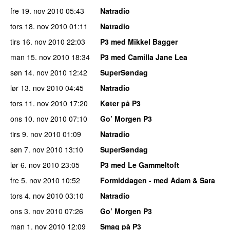
fre 19. nov 2010
05:43
Natradio
tors 18. nov 2010
01:11
Natradio
tirs 16. nov 2010
22:03
P3 med Mikkel Bagger
man 15. nov 2010
18:34
P3 med Camilla Jane Lea
søn 14. nov 2010
12:42
SuperSøndag
lør 13. nov 2010
04:45
Natradio
tors 11. nov 2010
17:20
Køter på P3
ons 10. nov 2010
07:10
Go’ Morgen P3
tirs 9. nov 2010
01:09
Natradio
søn 7. nov 2010
13:10
SuperSøndag
lør 6. nov 2010
23:05
P3 med Le Gammeltoft
fre 5. nov 2010
10:52
Formiddagen - med Adam & Sara
tors 4. nov 2010
03:10
Natradio
ons 3. nov 2010
07:26
Go’ Morgen P3
man 1. nov 2010
12:09
Smag på P3