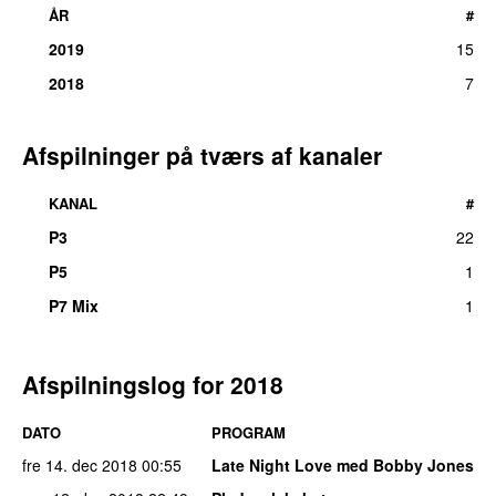
ÅR
#
2019
15
2018
7
Afspilninger på tværs af kanaler
KANAL
#
P3
22
P5
1
P7 Mix
1
Afspilningslog for 2018
DATO
PROGRAM
fre 14. dec 2018
00:55
Late Night Love med Bobby Jones