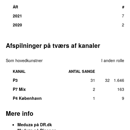
ÅR
#
2021
7
2020
2
Afspilninger på tværs af kanaler
Som hovedkunstner
I anden rolle
KANAL
ANTAL SANGE
P3
31
32
1.646
P7 Mix
2
163
P4 København
1
9
Mere info
Meduza på DR.dk