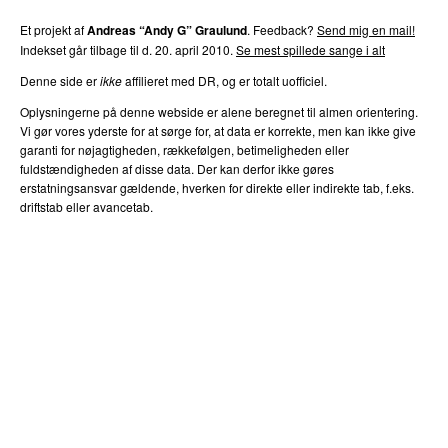
Et projekt af
Andreas “Andy G” Graulund
. Feedback?
Send mig en mail!
Indekset går tilbage til d. 20. april 2010.
Se mest spillede sange i alt
Denne side er
ikke
affilieret med DR, og er totalt uofficiel.
Oplysningerne på denne webside er alene beregnet til almen orientering.
Vi gør vores yderste for at sørge for, at data er korrekte, men kan ikke give
garanti for nøjagtigheden, rækkefølgen, betimeligheden eller
fuldstændigheden af disse data. Der kan derfor ikke gøres
erstatningsansvar gældende, hverken for direkte eller indirekte tab, f.eks.
driftstab eller avancetab.