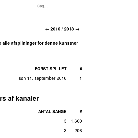
← 2016
/
2018 →
e alle afspilninger for denne kunstner
FØRST SPILLET
#
søn 11. september 2016
1
rs af kanaler
ANTAL SANGE
#
3
1.660
3
206