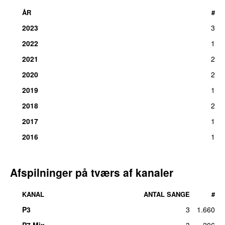
ÅR
#
2023
3
2022
1
2021
2
2020
2
2019
1
2018
2
2017
1
2016
1
Afspilninger på tværs af kanaler
KANAL
ANTAL SANGE
#
P3
3
1.660
P7 Mix
3
206