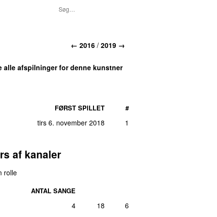
← 2016
/
2019 →
e alle afspilninger for denne kunstner
FØRST SPILLET
#
tirs 6. november 2018
1
rs af kanaler
 rolle
ANTAL SANGE
4
18
6