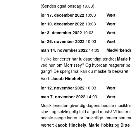
(Sendes også onsdag 19.03).
lør 17. december 2022
10:03
Vært
lør 10. december 2022
10:03
Vært
lør 3. december 2022
10:03
Vært
lør 26. november 2022
10:03
Vært
man 14. november 2022
14:03
Medvirkend
Hvilke koncerter har fuldstændigt ændret
Marie 
ved hun om Morrissey? Og hvordan reagerer børn 
gang? De spørgsmål kan du måske få besvaret i
Vært:
Jacob Hinchely
.
lør 12. november 2022
10:03
Vært
man 7. november 2022
14:03
Vært
Musiktjenesten giver dig dagens bedste musikhis
sjov - og selvfølgelig fuld af god musik! Vi tester
bedste sange inden for forskellige temaer sam
Værter:
Jacob Hinchely
,
Marie Hobitz
og
Ditte