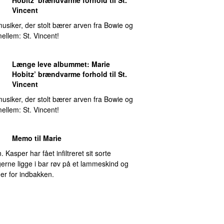
Vincent
musiker, der stolt bærer arven fra Bowie og
ellem: St. Vincent!
Længe leve albummet
:
Marie
Hobitz
’ brændvarme forhold til St.
Vincent
musiker, der stolt bærer arven fra Bowie og
ellem: St. Vincent!
Memo til Marie
 Kasper har fået infiltreret sit sorte
l gerne ligge i bar røv på et lammeskind og
er for indbakken.