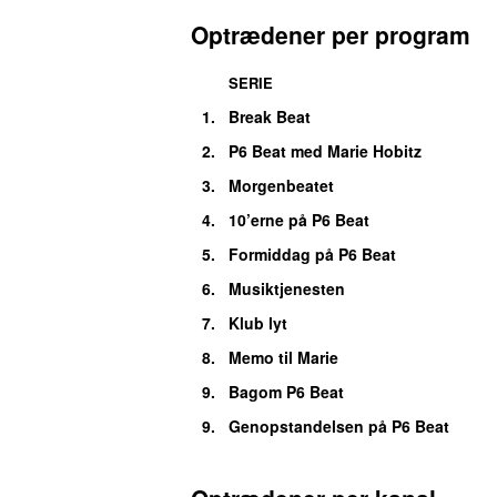
Optrædener per program
SERIE
1.
Break Beat
2.
P6 Beat med Marie Hobitz
3.
Morgenbeatet
4.
10’erne på P6 Beat
5.
Formiddag på P6 Beat
6.
Musiktjenesten
7.
Klub lyt
8.
Memo til Marie
9.
Bagom P6 Beat
9.
Genopstandelsen på P6 Beat