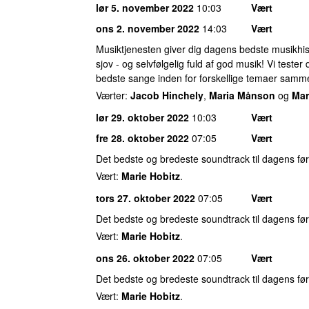
lør 5. november 2022
10:03
Vært
ons 2. november 2022
14:03
Vært
Musiktjenesten giver dig dagens bedste musikhis
sjov - og selvfølgelig fuld af god musik! Vi tester
bedste sange inden for forskellige temaer sam
Værter:
Jacob Hinchely
,
Maria Månson
og
Mar
lør 29. oktober 2022
10:03
Vært
fre 28. oktober 2022
07:05
Vært
Det bedste og bredeste soundtrack til dagens før
Vært:
Marie Hobitz
.
tors 27. oktober 2022
07:05
Vært
Det bedste og bredeste soundtrack til dagens før
Vært:
Marie Hobitz
.
ons 26. oktober 2022
07:05
Vært
Det bedste og bredeste soundtrack til dagens før
Vært:
Marie Hobitz
.