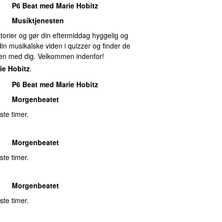
P6 Beat med Marie Hobitz
Musiktjenesten
torier og gør din eftermiddag hyggelig og
 din musikalske viden i quizzer og finder de
men med dig. Velkommen indenfor!
ie Hobitz
.
P6 Beat med Marie Hobitz
Morgenbeatet
ste timer.
Morgenbeatet
ste timer.
Morgenbeatet
ste timer.