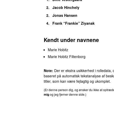
2.
Jacob Hinchely
2.
Jonas Hansen
4.
Frank “Frankie” Ziyanak
Kendt under navnene
Marie Hobitz
Marie Hobitz Filtenborg
Note:
Der er ekstra usikkerhed i rolledata, 
baseret på automatisk tekstanalyse af beskr
titler, som kan være fejlagtig og ukomplet.
(Er denne person dig, og ønsker du ikke at optræ
mig
og jeg fjerner denne side.)