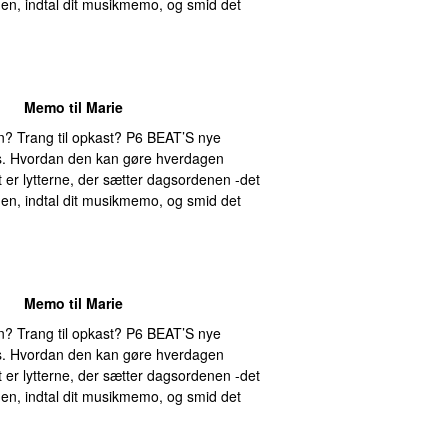
nen, indtal dit musikmemo, og smid det
Memo til Marie
? Trang til opkast? P6 BEAT’S nye
 os. Hvordan den kan gøre hverdagen
 er lytterne, der sætter dagsordenen -det
nen, indtal dit musikmemo, og smid det
Memo til Marie
? Trang til opkast? P6 BEAT’S nye
 os. Hvordan den kan gøre hverdagen
 er lytterne, der sætter dagsordenen -det
nen, indtal dit musikmemo, og smid det