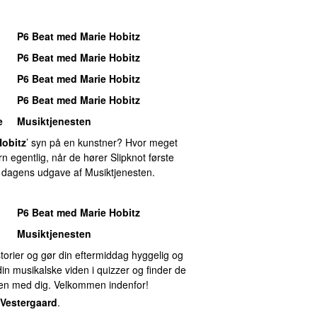
P6 Beat med Marie Hobitz
P6 Beat med Marie Hobitz
P6 Beat med Marie Hobitz
P6 Beat med Marie Hobitz
e
Musiktjenesten
Hobitz
’ syn på en kunstner? Hvor meget
egentlig, når de hører Slipknot første
 dagens udgave af Musiktjenesten.
P6 Beat med Marie Hobitz
Musiktjenesten
torier og gør din eftermiddag hyggelig og
 din musikalske viden i quizzer og finder de
men med dig. Velkommen indenfor!
 Vestergaard
.