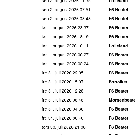
søn 2. august 2026
11:35
Lolleland
søn 2. august 2026
07:51
P6 Beatet
søn 2. august 2026
03:48
P6 Beatet
lør 1. august 2026
23:37
P6 Beatet
lør 1. august 2026
18:19
P6 Beatet
lør 1. august 2026
10:11
Lolleland
lør 1. august 2026
06:27
P6 Beatet
lør 1. august 2026
02:24
P6 Beatet
fre 31. juli 2026
22:05
P6 Beatet
fre 31. juli 2026
15:07
Fortolket
fre 31. juli 2026
12:28
P6 Beatet
fre 31. juli 2026
08:48
Morgenbeat
fre 31. juli 2026
04:36
P6 Beatet
fre 31. juli 2026
00:40
P6 Beatet
tors 30. juli 2026
21:06
P6 Beatet