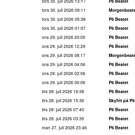
tors 30. juli 2026
13:17
P6 Beatet
tors 30. juli 2026
09:11
Morgenbeat
tors 30. juli 2026
05:38
P6 Beatet
tors 30. juli 2026
01:07
P6 Beatet
ons 29. juli 2026
20:05
P6 Beatet
ons 29. juli 2026
12:29
P6 Beatet
ons 29. juli 2026
08:17
Morgenbeat
ons 29. juli 2026
04:06
P6 Beatet
ons 29. juli 2026
02:06
P6 Beatet
ons 29. juli 2026
00:06
P6 Beatet
tirs 28. juli 2026
19:38
P6 Beatet
tirs 28. juli 2026
15:36
Skyfrit på P6
tirs 28. juli 2026
07:40
P6 Beatet
tirs 28. juli 2026
03:35
P6 Beatet
man 27. juli 2026
23:46
P6 Beatet