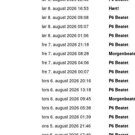
lør 8. august 2026
16:53
Hørt!
lør 8. august 2026
09:08
P6 Beatet
lør 8. august 2026
05:07
P6 Beatet
lør 8. august 2026
01:06
P6 Beatet
fre 7. august 2026
21:18
P6 Beatet
fre 7. august 2026
08:28
Morgenbeat
fre 7. august 2026
04:06
P6 Beatet
fre 7. august 2026
00:07
P6 Beatet
tors 6. august 2026
20:16
P6 Beatet
tors 6. august 2026
13:18
P6 Beatet
tors 6. august 2026
09:45
Morgenbeat
tors 6. august 2026
05:38
P6 Beatet
tors 6. august 2026
01:39
P6 Beatet
ons 5. august 2026
21:46
P6 Beatet
ons 5. august 2026
17:49
P6 Beatet