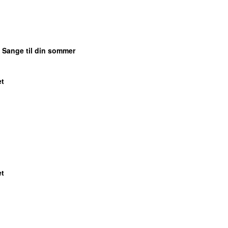
: Sange til din sommer
et
et