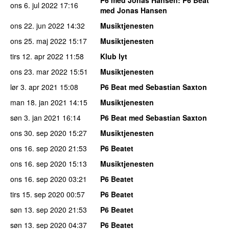
ons 6. jul 2022
17:16
med Jonas Hansen
ons 22. jun 2022
14:32
Musiktjenesten
ons 25. maj 2022
15:17
Musiktjenesten
tirs 12. apr 2022
11:58
Klub lyt
ons 23. mar 2022
15:51
Musiktjenesten
lør 3. apr 2021
15:08
P6 Beat med Sebastian Saxton
man 18. jan 2021
14:15
Musiktjenesten
søn 3. jan 2021
16:14
P6 Beat med Sebastian Saxton
ons 30. sep 2020
15:27
Musiktjenesten
ons 16. sep 2020
21:53
P6 Beatet
ons 16. sep 2020
15:13
Musiktjenesten
ons 16. sep 2020
03:21
P6 Beatet
tirs 15. sep 2020
00:57
P6 Beatet
søn 13. sep 2020
21:53
P6 Beatet
søn 13. sep 2020
04:37
P6 Beatet