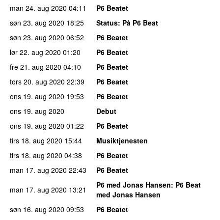
man 24. aug 2020
04:11
P6 Beatet
søn 23. aug 2020
18:25
Status
: På P6 Beat
søn 23. aug 2020
06:52
P6 Beatet
lør 22. aug 2020
01:20
P6 Beatet
fre 21. aug 2020
04:10
P6 Beatet
tors 20. aug 2020
22:39
P6 Beatet
ons 19. aug 2020
19:53
P6 Beatet
ons 19. aug 2020
Debut
ons 19. aug 2020
01:22
P6 Beatet
tirs 18. aug 2020
15:44
Musiktjenesten
tirs 18. aug 2020
04:38
P6 Beatet
man 17. aug 2020
22:43
P6 Beatet
P6 med Jonas Hansen
: P6 Beat
man 17. aug 2020
13:21
med Jonas Hansen
søn 16. aug 2020
09:53
P6 Beatet