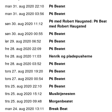
man 31. aug 2020
22:10
P6 Beatet
man 31. aug 2020
03:56
P6 Beatet
P6 med Robert Haugsted
: P6 Beat
søn 30. aug 2020
11:12
med Robert Haugsted
søn 30. aug 2020
00:55
P6 Beatet
lør 29. aug 2020
06:52
P6 Beatet
fre 28. aug 2020
22:09
P6 Beatet
fre 28. aug 2020
11:03
Henrik og pladepusherne
fre 28. aug 2020
03:52
P6 Beatet
tors 27. aug 2020
19:20
P6 Beatet
tors 27. aug 2020
00:54
P6 Beatet
tirs 25. aug 2020
22:10
P6 Beatet
tirs 25. aug 2020
15:12
Musiktjenesten
tirs 25. aug 2020
09:48
Morgenbeatet
man 24. aug 2020
13:11
Break Beat