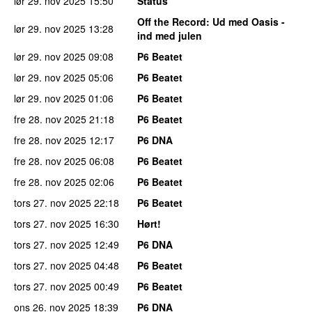
lør 29. nov 2025
15:50
Status
Off the Record
: Ud med Oasis -
lør 29. nov 2025
13:28
ind med julen
lør 29. nov 2025
09:08
P6 Beatet
lør 29. nov 2025
05:06
P6 Beatet
lør 29. nov 2025
01:06
P6 Beatet
fre 28. nov 2025
21:18
P6 Beatet
fre 28. nov 2025
12:17
P6 DNA
fre 28. nov 2025
06:08
P6 Beatet
fre 28. nov 2025
02:06
P6 Beatet
tors 27. nov 2025
22:18
P6 Beatet
tors 27. nov 2025
16:30
Hørt!
tors 27. nov 2025
12:49
P6 DNA
tors 27. nov 2025
04:48
P6 Beatet
tors 27. nov 2025
00:49
P6 Beatet
ons 26. nov 2025
18:39
P6 DNA