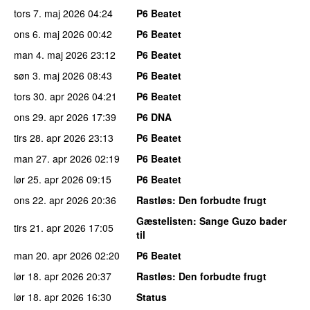
tors 7. maj 2026
04:24
P6 Beatet
ons 6. maj 2026
00:42
P6 Beatet
man 4. maj 2026
23:12
P6 Beatet
søn 3. maj 2026
08:43
P6 Beatet
tors 30. apr 2026
04:21
P6 Beatet
ons 29. apr 2026
17:39
P6 DNA
tirs 28. apr 2026
23:13
P6 Beatet
man 27. apr 2026
02:19
P6 Beatet
lør 25. apr 2026
09:15
P6 Beatet
ons 22. apr 2026
20:36
Rastløs
: Den forbudte frugt
Gæstelisten
: Sange Guzo bader
tirs 21. apr 2026
17:05
til
man 20. apr 2026
02:20
P6 Beatet
lør 18. apr 2026
20:37
Rastløs
: Den forbudte frugt
lør 18. apr 2026
16:30
Status