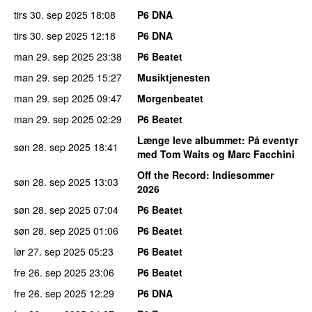
tirs 30. sep 2025
18:08
P6 DNA
tirs 30. sep 2025
12:18
P6 DNA
man 29. sep 2025
23:38
P6 Beatet
man 29. sep 2025
15:27
Musiktjenesten
man 29. sep 2025
09:47
Morgenbeatet
man 29. sep 2025
02:29
P6 Beatet
Længe leve albummet
: På eventyr
søn 28. sep 2025
18:41
med Tom Waits og Marc Facchini
Off the Record
: Indiesommer
søn 28. sep 2025
13:03
2026
søn 28. sep 2025
07:04
P6 Beatet
søn 28. sep 2025
01:06
P6 Beatet
lør 27. sep 2025
05:23
P6 Beatet
fre 26. sep 2025
23:06
P6 Beatet
fre 26. sep 2025
12:29
P6 DNA