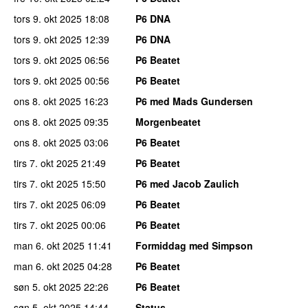
tors 9. okt 2025
18:08
P6 DNA
tors 9. okt 2025
12:39
P6 DNA
tors 9. okt 2025
06:56
P6 Beatet
tors 9. okt 2025
00:56
P6 Beatet
ons 8. okt 2025
16:23
P6 med Mads Gundersen
ons 8. okt 2025
09:35
Morgenbeatet
ons 8. okt 2025
03:06
P6 Beatet
tirs 7. okt 2025
21:49
P6 Beatet
tirs 7. okt 2025
15:50
P6 med Jacob Zaulich
tirs 7. okt 2025
06:09
P6 Beatet
tirs 7. okt 2025
00:06
P6 Beatet
man 6. okt 2025
11:41
Formiddag med Simpson
man 6. okt 2025
04:28
P6 Beatet
søn 5. okt 2025
22:26
P6 Beatet
søn 5. okt 2025
14:44
Status