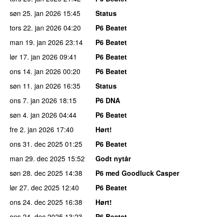
søn 25. jan 2026
15:45
Status
tors 22. jan 2026
04:20
P6 Beatet
man 19. jan 2026
23:14
P6 Beatet
lør 17. jan 2026
09:41
P6 Beatet
ons 14. jan 2026
00:20
P6 Beatet
søn 11. jan 2026
16:35
Status
ons 7. jan 2026
18:15
P6 DNA
søn 4. jan 2026
04:44
P6 Beatet
fre 2. jan 2026
17:40
Hørt!
ons 31. dec 2025
01:25
P6 Beatet
man 29. dec 2025
15:52
Godt nytår
søn 28. dec 2025
14:38
P6 med Goodluck Casper
lør 27. dec 2025
12:40
P6 Beatet
ons 24. dec 2025
16:38
Hørt!
ons 24. dec 2025
13:23
P6 Beatet