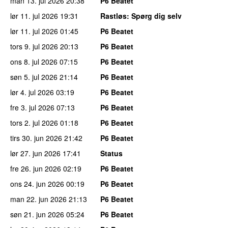
man 13. jul 2026
20:38
P6 Beatet
lør 11. jul 2026
19:31
Rastløs
: Spørg dig selv
lør 11. jul 2026
01:45
P6 Beatet
tors 9. jul 2026
20:13
P6 Beatet
ons 8. jul 2026
07:15
P6 Beatet
søn 5. jul 2026
21:14
P6 Beatet
lør 4. jul 2026
03:19
P6 Beatet
fre 3. jul 2026
07:13
P6 Beatet
tors 2. jul 2026
01:18
P6 Beatet
tirs 30. jun 2026
21:42
P6 Beatet
lør 27. jun 2026
17:41
Status
fre 26. jun 2026
02:19
P6 Beatet
ons 24. jun 2026
00:19
P6 Beatet
man 22. jun 2026
21:13
P6 Beatet
søn 21. jun 2026
05:24
P6 Beatet