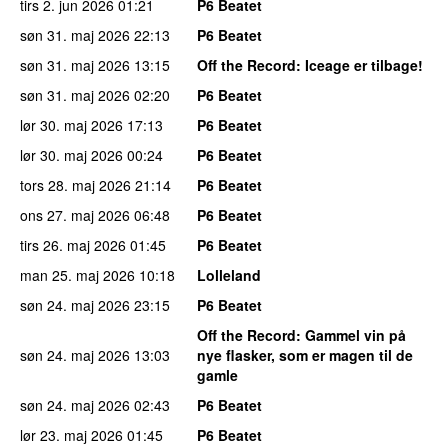
tirs 2. jun 2026
01:21
P6 Beatet
søn 31. maj 2026
22:13
P6 Beatet
søn 31. maj 2026
13:15
Off the Record
: Iceage er tilbage!
søn 31. maj 2026
02:20
P6 Beatet
lør 30. maj 2026
17:13
P6 Beatet
lør 30. maj 2026
00:24
P6 Beatet
tors 28. maj 2026
21:14
P6 Beatet
ons 27. maj 2026
06:48
P6 Beatet
tirs 26. maj 2026
01:45
P6 Beatet
man 25. maj 2026
10:18
Lolleland
søn 24. maj 2026
23:15
P6 Beatet
Off the Record
: Gammel vin på
søn 24. maj 2026
13:03
nye flasker, som er magen til de
gamle
søn 24. maj 2026
02:43
P6 Beatet
lør 23. maj 2026
01:45
P6 Beatet