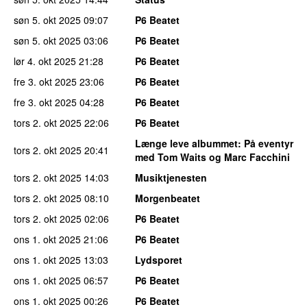
søn 5. okt 2025
09:07
P6 Beatet
søn 5. okt 2025
03:06
P6 Beatet
lør 4. okt 2025
21:28
P6 Beatet
fre 3. okt 2025
23:06
P6 Beatet
fre 3. okt 2025
04:28
P6 Beatet
tors 2. okt 2025
22:06
P6 Beatet
Længe leve albummet
: På eventyr
tors 2. okt 2025
20:41
med Tom Waits og Marc Facchini
tors 2. okt 2025
14:03
Musiktjenesten
tors 2. okt 2025
08:10
Morgenbeatet
tors 2. okt 2025
02:06
P6 Beatet
ons 1. okt 2025
21:06
P6 Beatet
ons 1. okt 2025
13:03
Lydsporet
ons 1. okt 2025
06:57
P6 Beatet
ons 1. okt 2025
00:26
P6 Beatet