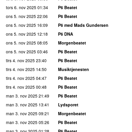
tors 6. nov 2025
01:34
P6 Beatet
ons 5. nov 2025
22:06
P6 Beatet
ons 5. nov 2025
16:09
P6 med Mads Gundersen
ons 5. nov 2025
12:18
P6 DNA
ons 5. nov 2025
08:05
Morgenbeatet
ons 5. nov 2025
03:46
P6 Beatet
tirs 4. nov 2025
23:40
P6 Beatet
tirs 4. nov 2025
14:50
Musiktjenesten
tirs 4. nov 2025
04:47
P6 Beatet
tirs 4. nov 2025
00:48
P6 Beatet
man 3. nov 2025
21:49
P6 Beatet
man 3. nov 2025
13:41
Lydsporet
man 3. nov 2025
09:21
Morgenbeatet
man 3. nov 2025
05:26
P6 Beatet
man 3. nov 2025
01:28
P6 Beatet