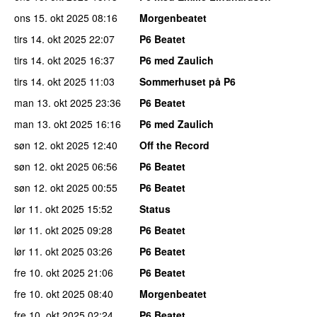
ons 15. okt 2025
08:16
Morgenbeatet
tirs 14. okt 2025
22:07
P6 Beatet
tirs 14. okt 2025
16:37
P6 med Zaulich
tirs 14. okt 2025
11:03
Sommerhuset på P6
man 13. okt 2025
23:36
P6 Beatet
man 13. okt 2025
16:16
P6 med Zaulich
søn 12. okt 2025
12:40
Off the Record
søn 12. okt 2025
06:56
P6 Beatet
søn 12. okt 2025
00:55
P6 Beatet
lør 11. okt 2025
15:52
Status
lør 11. okt 2025
09:28
P6 Beatet
lør 11. okt 2025
03:26
P6 Beatet
fre 10. okt 2025
21:06
P6 Beatet
fre 10. okt 2025
08:40
Morgenbeatet
fre 10. okt 2025
02:24
P6 Beatet