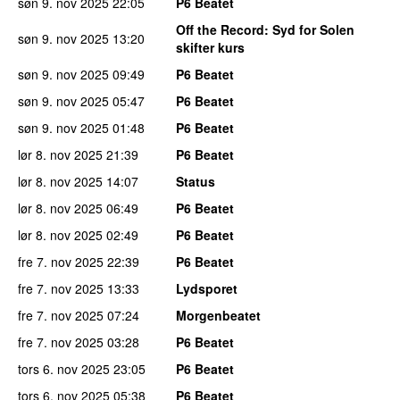
søn 9. nov 2025
22:05
P6 Beatet
Off the Record
: Syd for Solen
søn 9. nov 2025
13:20
skifter kurs
søn 9. nov 2025
09:49
P6 Beatet
søn 9. nov 2025
05:47
P6 Beatet
søn 9. nov 2025
01:48
P6 Beatet
lør 8. nov 2025
21:39
P6 Beatet
lør 8. nov 2025
14:07
Status
lør 8. nov 2025
06:49
P6 Beatet
lør 8. nov 2025
02:49
P6 Beatet
fre 7. nov 2025
22:39
P6 Beatet
fre 7. nov 2025
13:33
Lydsporet
fre 7. nov 2025
07:24
Morgenbeatet
fre 7. nov 2025
03:28
P6 Beatet
tors 6. nov 2025
23:05
P6 Beatet
tors 6. nov 2025
05:38
P6 Beatet