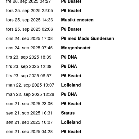
fre 26. sep 2025
04:27
P6 Beatet
tors 25. sep 2025
22:05
P6 Beatet
tors 25. sep 2025
14:36
Musiktjenesten
tors 25. sep 2025
02:06
P6 Beatet
ons 24. sep 2025
17:08
P6 med Mads Gundersen
ons 24. sep 2025
07:46
Morgenbeatet
tirs 23. sep 2025
18:39
P6 DNA
tirs 23. sep 2025
12:39
P6 DNA
tirs 23. sep 2025
06:57
P6 Beatet
man 22. sep 2025
19:07
Lolleland
man 22. sep 2025
12:28
P6 DNA
søn 21. sep 2025
23:06
P6 Beatet
søn 21. sep 2025
16:31
Status
søn 21. sep 2025
10:07
Lolleland
søn 21. sep 2025
04:28
P6 Beatet