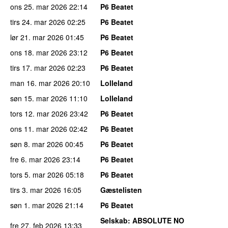
ons 25. mar 2026
22:14
P6 Beatet
tirs 24. mar 2026
02:25
P6 Beatet
lør 21. mar 2026
01:45
P6 Beatet
ons 18. mar 2026
23:12
P6 Beatet
tirs 17. mar 2026
02:23
P6 Beatet
man 16. mar 2026
20:10
Lolleland
søn 15. mar 2026
11:10
Lolleland
tors 12. mar 2026
23:42
P6 Beatet
ons 11. mar 2026
02:42
P6 Beatet
søn 8. mar 2026
00:45
P6 Beatet
fre 6. mar 2026
23:14
P6 Beatet
tors 5. mar 2026
05:18
P6 Beatet
tirs 3. mar 2026
16:05
Gæstelisten
søn 1. mar 2026
21:14
P6 Beatet
Selskab
: ABSOLUTE NO
fre 27. feb 2026
13:33