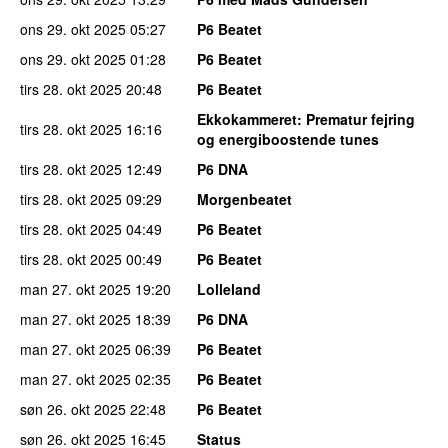
ons 29. okt 2025
05:27
P6 Beatet
ons 29. okt 2025
01:28
P6 Beatet
tirs 28. okt 2025
20:48
P6 Beatet
Ekkokammeret
: Prematur fejring
tirs 28. okt 2025
16:16
og energiboostende tunes
tirs 28. okt 2025
12:49
P6 DNA
tirs 28. okt 2025
09:29
Morgenbeatet
tirs 28. okt 2025
04:49
P6 Beatet
tirs 28. okt 2025
00:49
P6 Beatet
man 27. okt 2025
19:20
Lolleland
man 27. okt 2025
18:39
P6 DNA
man 27. okt 2025
06:39
P6 Beatet
man 27. okt 2025
02:35
P6 Beatet
søn 26. okt 2025
22:48
P6 Beatet
søn 26. okt 2025
16:45
Status