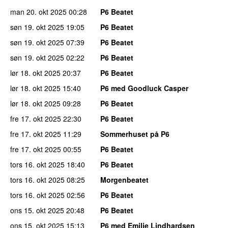
man 20. okt 2025
00:28
P6 Beatet
søn 19. okt 2025
19:05
P6 Beatet
søn 19. okt 2025
07:39
P6 Beatet
søn 19. okt 2025
02:22
P6 Beatet
lør 18. okt 2025
20:37
P6 Beatet
lør 18. okt 2025
15:40
P6 med Goodluck Casper
lør 18. okt 2025
09:28
P6 Beatet
fre 17. okt 2025
22:30
P6 Beatet
fre 17. okt 2025
11:29
Sommerhuset på P6
fre 17. okt 2025
00:55
P6 Beatet
tors 16. okt 2025
18:40
P6 Beatet
tors 16. okt 2025
08:25
Morgenbeatet
tors 16. okt 2025
02:56
P6 Beatet
ons 15. okt 2025
20:48
P6 Beatet
ons 15. okt 2025
15:13
P6 med Emilie Lindhardsen