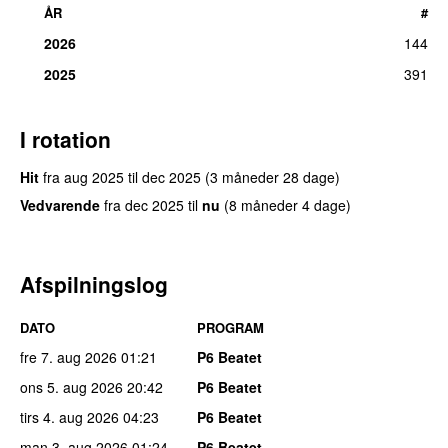
ÅR
#
2026
144
2025
391
I rotation
Hit
fra
aug 2025
til
dec 2025
(3 måneder 28 dage)
Vedvarende
fra
dec 2025
til
nu
(8 måneder 4 dage)
Afspilningslog
DATO
PROGRAM
fre 7. aug 2026
01:21
P6 Beatet
ons 5. aug 2026
20:42
P6 Beatet
tirs 4. aug 2026
04:23
P6 Beatet
man 3. aug 2026
01:24
P6 Beatet