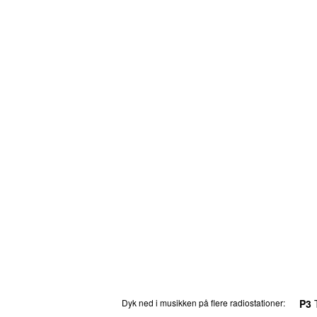
Dyk ned i musikken på flere radiostationer:
P3
T