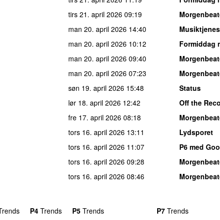
tirs 21. april 2026
09:19
Morgenbeat
man 20. april 2026
14:40
Musiktjenes
man 20. april 2026
10:12
Formiddag 
man 20. april 2026
09:40
Morgenbeat
man 20. april 2026
07:23
Morgenbeat
søn 19. april 2026
15:48
Status
lør 18. april 2026
12:42
Off the Rec
fre 17. april 2026
08:18
Morgenbeat
tors 16. april 2026
13:11
Lydsporet
tors 16. april 2026
11:07
P6 med Goo
tors 16. april 2026
09:28
Morgenbeat
tors 16. april 2026
08:46
Morgenbeat
rends
P4
Trends
P5
Trends
P6
Trends
P7
Trends
P8
Tre