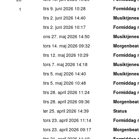
tirs 9. juni 2026
10:28
Formiddag 
1
tirs 2. juni 2026
14:40
Musiktjenes
tirs 2. juni 2026
10:17
Formiddag 
ons 27. maj 2026
14:50
Musiktjenes
tors 14. maj 2026
09:32
Morgenbeat
tirs 12. maj 2026
10:29
Formiddag 
tors 7. maj 2026
14:18
Musiktjenes
tirs 5. maj 2026
14:40
Musiktjenes
tirs 5. maj 2026
10:48
Formiddag 
tirs 28. april 2026
11:24
Formiddag 
tirs 28. april 2026
09:36
Morgenbeat
lør 25. april 2026
14:39
Status
tors 23. april 2026
11:14
Formiddag 
tors 23. april 2026
09:17
Morgenbeat
tirs 21. april 2026
11:19
Formiddag 