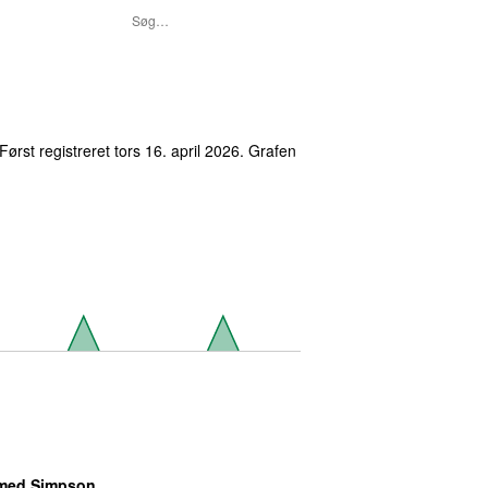
Først registreret
tors 16. april 2026
. Grafen
med Simpson