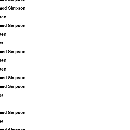
med Simpson
ten
med Simpson
ten
et
med Simpson
ten
ten
med Simpson
med Simpson
et
med Simpson
et
med Simpson