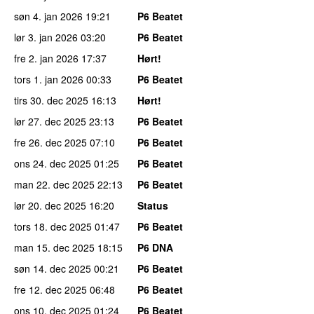
søn 4. jan 2026
19:21
P6 Beatet
lør 3. jan 2026
03:20
P6 Beatet
fre 2. jan 2026
17:37
Hørt!
tors 1. jan 2026
00:33
P6 Beatet
tirs 30. dec 2025
16:13
Hørt!
lør 27. dec 2025
23:13
P6 Beatet
fre 26. dec 2025
07:10
P6 Beatet
ons 24. dec 2025
01:25
P6 Beatet
man 22. dec 2025
22:13
P6 Beatet
lør 20. dec 2025
16:20
Status
tors 18. dec 2025
01:47
P6 Beatet
man 15. dec 2025
18:15
P6 DNA
søn 14. dec 2025
00:21
P6 Beatet
fre 12. dec 2025
06:48
P6 Beatet
ons 10. dec 2025
01:24
P6 Beatet