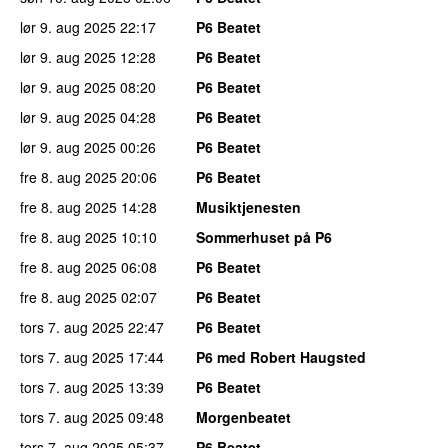
lør 9. aug 2025
22:17
P6 Beatet
lør 9. aug 2025
12:28
P6 Beatet
lør 9. aug 2025
08:20
P6 Beatet
lør 9. aug 2025
04:28
P6 Beatet
lør 9. aug 2025
00:26
P6 Beatet
fre 8. aug 2025
20:06
P6 Beatet
fre 8. aug 2025
14:28
Musiktjenesten
fre 8. aug 2025
10:10
Sommerhuset på P6
fre 8. aug 2025
06:08
P6 Beatet
fre 8. aug 2025
02:07
P6 Beatet
tors 7. aug 2025
22:47
P6 Beatet
tors 7. aug 2025
17:44
P6 med Robert Haugsted
tors 7. aug 2025
13:39
P6 Beatet
tors 7. aug 2025
09:48
Morgenbeatet
tors 7. aug 2025
05:37
P6 Beatet