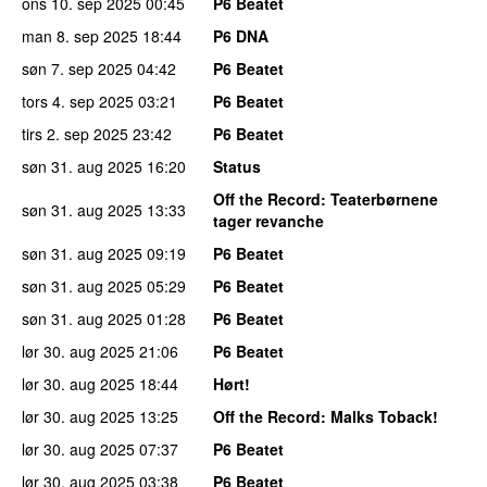
ons 10. sep 2025
00:45
P6 Beatet
man 8. sep 2025
18:44
P6 DNA
søn 7. sep 2025
04:42
P6 Beatet
tors 4. sep 2025
03:21
P6 Beatet
tirs 2. sep 2025
23:42
P6 Beatet
søn 31. aug 2025
16:20
Status
Off the Record
: Teaterbørnene
søn 31. aug 2025
13:33
tager revanche
søn 31. aug 2025
09:19
P6 Beatet
søn 31. aug 2025
05:29
P6 Beatet
søn 31. aug 2025
01:28
P6 Beatet
lør 30. aug 2025
21:06
P6 Beatet
lør 30. aug 2025
18:44
Hørt!
lør 30. aug 2025
13:25
Off the Record
: Malks Toback!
lør 30. aug 2025
07:37
P6 Beatet
lør 30. aug 2025
03:38
P6 Beatet