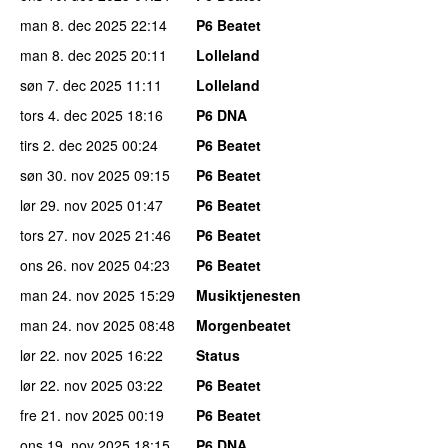
man 8. dec 2025
22:14
P6 Beatet
man 8. dec 2025
20:11
Lolleland
søn 7. dec 2025
11:11
Lolleland
tors 4. dec 2025
18:16
P6 DNA
tirs 2. dec 2025
00:24
P6 Beatet
søn 30. nov 2025
09:15
P6 Beatet
lør 29. nov 2025
01:47
P6 Beatet
tors 27. nov 2025
21:46
P6 Beatet
ons 26. nov 2025
04:23
P6 Beatet
man 24. nov 2025
15:29
Musiktjenesten
man 24. nov 2025
08:48
Morgenbeatet
lør 22. nov 2025
16:22
Status
lør 22. nov 2025
03:22
P6 Beatet
fre 21. nov 2025
00:19
P6 Beatet
ons 19. nov 2025
18:15
P6 DNA