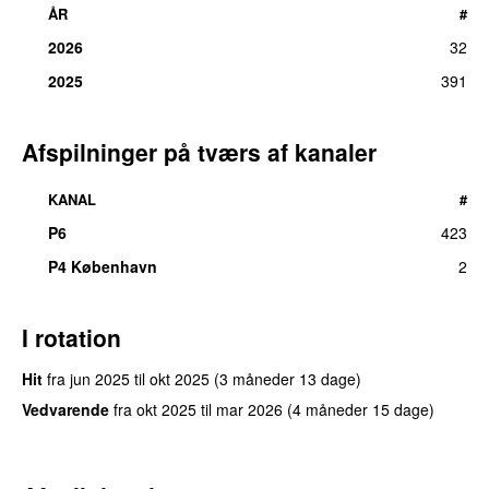
ÅR
#
2026
32
2025
391
Afspilninger på tværs af kanaler
KANAL
#
P6
423
P4 København
2
I rotation
Hit
fra
jun 2025
til
okt 2025
(3 måneder 13 dage)
Vedvarende
fra
okt 2025
til
mar 2026
(4 måneder 15 dage)