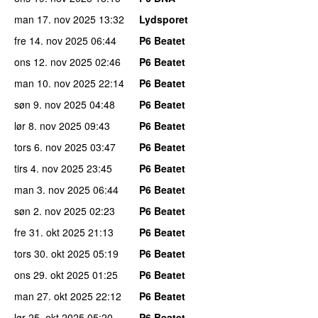
man 17. nov 2025
13:32
Lydsporet
fre 14. nov 2025
06:44
P6 Beatet
ons 12. nov 2025
02:46
P6 Beatet
man 10. nov 2025
22:14
P6 Beatet
søn 9. nov 2025
04:48
P6 Beatet
lør 8. nov 2025
09:43
P6 Beatet
tors 6. nov 2025
03:47
P6 Beatet
tirs 4. nov 2025
23:45
P6 Beatet
man 3. nov 2025
06:44
P6 Beatet
søn 2. nov 2025
02:23
P6 Beatet
fre 31. okt 2025
21:13
P6 Beatet
tors 30. okt 2025
05:19
P6 Beatet
ons 29. okt 2025
01:25
P6 Beatet
man 27. okt 2025
22:12
P6 Beatet
lør 25. okt 2025
05:20
P6 Beatet