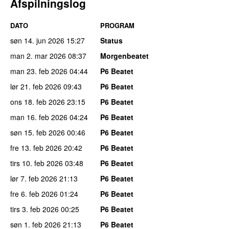
Afspilningslog
DATO
PROGRAM
søn 14. jun 2026
15:27
Status
man 2. mar 2026
08:37
Morgenbeatet
man 23. feb 2026
04:44
P6 Beatet
lør 21. feb 2026
09:43
P6 Beatet
ons 18. feb 2026
23:15
P6 Beatet
man 16. feb 2026
04:24
P6 Beatet
søn 15. feb 2026
00:46
P6 Beatet
fre 13. feb 2026
20:42
P6 Beatet
tirs 10. feb 2026
03:48
P6 Beatet
lør 7. feb 2026
21:13
P6 Beatet
fre 6. feb 2026
01:24
P6 Beatet
tirs 3. feb 2026
00:25
P6 Beatet
søn 1. feb 2026
21:13
P6 Beatet