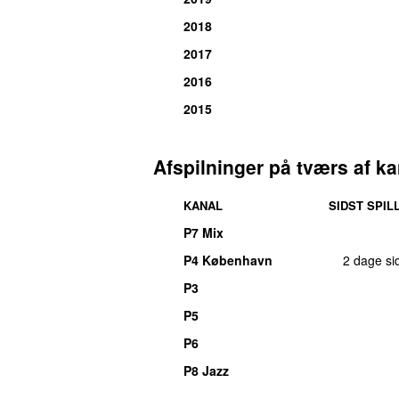
2018
2017
2016
2015
Afspilninger på tværs af ka
KANAL
SIDST SPIL
P7 Mix
P4 København
2 dage si
P3
P5
P6
P8 Jazz