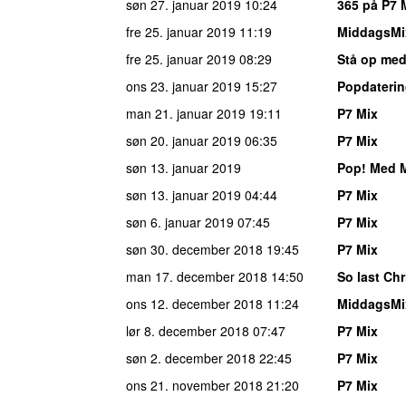
søn 27. januar 2019
10:24
365 på P7 
fre 25. januar 2019
11:19
MiddagsMi
fre 25. januar 2019
08:29
Stå op med
ons 23. januar 2019
15:27
Popdateri
man 21. januar 2019
19:11
P7 Mix
søn 20. januar 2019
06:35
P7 Mix
søn 13. januar 2019
Pop! Med M
søn 13. januar 2019
04:44
P7 Mix
søn 6. januar 2019
07:45
P7 Mix
søn 30. december 2018
19:45
P7 Mix
man 17. december 2018
14:50
So last Ch
ons 12. december 2018
11:24
MiddagsMi
lør 8. december 2018
07:47
P7 Mix
søn 2. december 2018
22:45
P7 Mix
ons 21. november 2018
21:20
P7 Mix