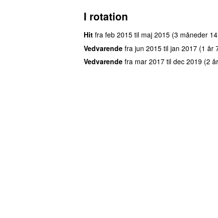
I rotation
Hit
fra
feb 2015
til
maj 2015
(
3 måneder 14
Vedvarende
fra
jun 2015
til
jan 2017
(
1 år
Vedvarende
fra
mar 2017
til
dec 2019
(
2 å