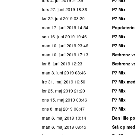
tors 4. juli 2019
21:35
P7 Mix
tors 27. juni 2019
18:36
P7 Mix
lør 22. juni 2019
03:20
P7 Mix
man 17. juni 2019
14:54
Popdateri
søn 16. juni 2019
19:46
P7 Mix
man 10. juni 2019
23:46
P7 Mix
man 10. juni 2019
17:13
Bæhrenz v
lør 8. juni 2019
12:23
Bæhrenz v
man 3. juni 2019
03:46
P7 Mix
fre 31. maj 2019
16:50
P7 Mix med
lør 25. maj 2019
21:20
P7 Mix
ons 15. maj 2019
00:46
P7 Mix
ons 8. maj 2019
06:47
P7 Mix
man 6. maj 2019
10:14
Den lille p
man 6. maj 2019
09:45
Stå op med