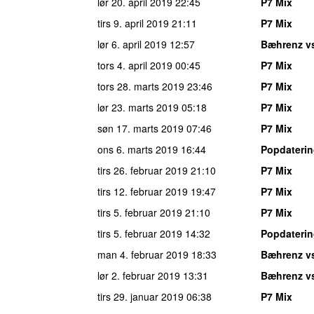
lør 20. april 2019
22:45
P7 Mix
tirs 9. april 2019
21:11
P7 Mix
lør 6. april 2019
12:57
Bæhrenz v
tors 4. april 2019
00:45
P7 Mix
tors 28. marts 2019
23:46
P7 Mix
lør 23. marts 2019
05:18
P7 Mix
søn 17. marts 2019
07:46
P7 Mix
ons 6. marts 2019
16:44
Popdateri
tirs 26. februar 2019
21:10
P7 Mix
tirs 12. februar 2019
19:47
P7 Mix
tirs 5. februar 2019
21:10
P7 Mix
tirs 5. februar 2019
14:32
Popdateri
man 4. februar 2019
18:33
Bæhrenz v
lør 2. februar 2019
13:31
Bæhrenz v
tirs 29. januar 2019
06:38
P7 Mix