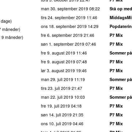
man 30. september 2019
08:22
Stå op med
tirs 24. september 2019
11:46
MiddagsMi
 dage
)
ons 18. september 2019
14:29
Popdateri
 7 måneder
)
fre 6. september 2019
21:46
P7 Mix
r 9 måneder
)
søn 1. september 2019
07:46
P7 Mix
fre 9. august 2019
11:46
Sommer på
fre 9. august 2019
07:48
P7 Mix
lør 3. august 2019
19:46
P7 Mix
man 29. juli 2019
11:19
Sommer på
tirs 23. juli 2019
21:47
P7 Mix
man 22. juli 2019
10:03
Sommer på
fre 19. juli 2019
04:18
P7 Mix
søn 14. juli 2019
21:35
P7 Mix
ons 10. juli 2019
04:46
P7 Mix