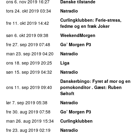
ons 6. nov 2019
16:27
Danske tilstande
tors 24. okt 2019
03:34
Natradio
Curlingklubben
: Ferie-stress,
fre 11. okt 2019
14:42
fedme og en fræk Joker
søn 6. okt 2019
09:38
WeekendMorgen
fre 27. sep 2019
07:48
Go’ Morgen P3
man 23. sep 2019
04:20
Natradio
ons 18. sep 2019
20:25
Liga
søn 15. sep 2019
04:32
Natradio
Danskerbingo
: Fyret af mor og en
ons 11. sep 2019
09:40
pornokonditor . Gæst: Ruben
Søltoft
lør 7. sep 2019
05:38
Natradio
fre 30. aug 2019
07:58
Go’ Morgen P3
man 26. aug 2019
15:34
Curlingklubben
fre 23. aug 2019
02:19
Natradio