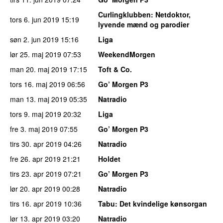
Curlingklubben
: Netdoktor,
tors 6. jun 2019
15:19
lyvende mænd og parodier
søn 2. jun 2019
15:16
Liga
lør 25. maj 2019
07:53
WeekendMorgen
man 20. maj 2019
17:15
Toft & Co.
tors 16. maj 2019
06:56
Go’ Morgen P3
man 13. maj 2019
05:35
Natradio
tors 9. maj 2019
20:32
Liga
fre 3. maj 2019
07:55
Go’ Morgen P3
tirs 30. apr 2019
04:26
Natradio
fre 26. apr 2019
21:21
Holdet
tirs 23. apr 2019
07:21
Go’ Morgen P3
lør 20. apr 2019
00:28
Natradio
tirs 16. apr 2019
10:36
Tabu
: Det kvindelige kønsorgan
lør 13. apr 2019
03:20
Natradio