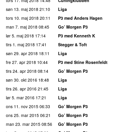
tors 17. maj 2018
14:48
Curlingklubben
søn 13. maj 2018
21:10
Liga
tors 10. maj 2018
20:11
P3 med Anders Hagen
man 7. maj 2018
08:45
Go’ Morgen P3
lør 5. maj 2018
17:14
P3 med Kenneth K
tirs 1. maj 2018
17:41
Stegger & Toft
søn 29. apr 2018
18:11
Liga
fre 27. apr 2018
10:44
P3 med Stine Rosenfeldt
tirs 24. apr 2018
08:14
Go’ Morgen P3
søn 30. okt 2016
18:48
Liga
tirs 26. apr 2016
21:45
Liga
lør 5. mar 2016
17:21
Liga
ons 11. nov 2015
06:33
Go’ Morgen P3
ons 25. mar 2015
06:21
Go’ Morgen P3
man 23. mar 2015
08:56
Go’ Morgen P3