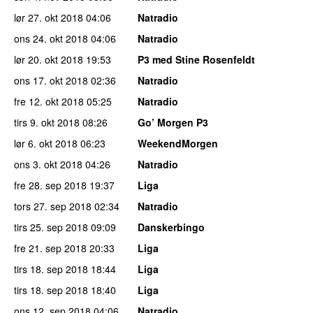
lør 27. okt 2018
04:06
Natradio
ons 24. okt 2018
04:06
Natradio
lør 20. okt 2018
19:53
P3 med Stine Rosenfeldt
ons 17. okt 2018
02:36
Natradio
fre 12. okt 2018
05:25
Natradio
tirs 9. okt 2018
08:26
Go’ Morgen P3
lør 6. okt 2018
06:23
WeekendMorgen
ons 3. okt 2018
04:26
Natradio
fre 28. sep 2018
19:37
Liga
tors 27. sep 2018
02:34
Natradio
tirs 25. sep 2018
09:09
Danskerbingo
fre 21. sep 2018
20:33
Liga
tirs 18. sep 2018
18:44
Liga
tirs 18. sep 2018
18:40
Liga
ons 12. sep 2018
04:06
Natradio