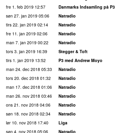
fre 1. feb 2019
12:57
Danmarks Indsamling på P3
søn 27. jan 2019
05:06
Natradio
tirs 22. jan 2019
02:14
Natradio
fre 11. jan 2019
02:06
Natradio
man 7. jan 2019
00:22
Natradio
tors 3. jan 2019
16:39
Stegger & Toft
tirs 1. jan 2019
13:52
P3 med Andrew Moyo
man 24. dec 2018
05:33
Natradio
tors 20. dec 2018
01:32
Natradio
man 17. dec 2018
01:06
Natradio
man 26. nov 2018
03:46
Natradio
ons 21. nov 2018
04:06
Natradio
søn 18. nov 2018
02:34
Natradio
lør 10. nov 2018
17:40
Liga
søn 4. nov 2018
05:06
Natradio