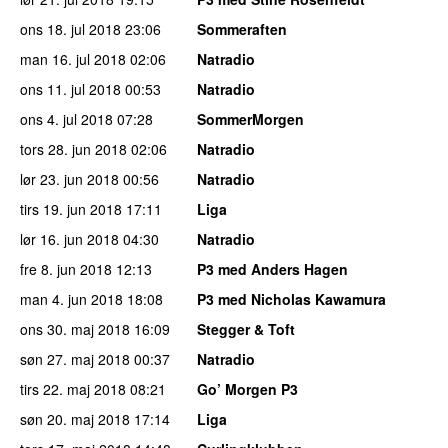
ons 18. jul 2018
23:06
Sommeraften
man 16. jul 2018
02:06
Natradio
ons 11. jul 2018
00:53
Natradio
ons 4. jul 2018
07:28
SommerMorgen
tors 28. jun 2018
02:06
Natradio
lør 23. jun 2018
00:56
Natradio
tirs 19. jun 2018
17:11
Liga
lør 16. jun 2018
04:30
Natradio
fre 8. jun 2018
12:13
P3 med Anders Hagen
man 4. jun 2018
18:08
P3 med Nicholas Kawamura
ons 30. maj 2018
16:09
Stegger & Toft
søn 27. maj 2018
00:37
Natradio
tirs 22. maj 2018
08:21
Go’ Morgen P3
søn 20. maj 2018
17:14
Liga