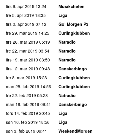
tirs 9. apr 2019
13:24
Musikchefen
fre 5. apr 2019
18:35
Liga
tirs 2. apr 2019
07:12
Go’ Morgen P3
fre 29. mar 2019
14:25
Curlingklubben
tirs 26. mar 2019
05:19
Natradio
fre 22. mar 2019
03:54
Natradio
tirs 19. mar 2019
03:50
Natradio
tirs 12. mar 2019
09:48
Danskerbingo
fre 8. mar 2019
15:23
Curlingklubben
man 25. feb 2019
14:56
Curlingklubben
fre 22. feb 2019
05:23
Natradio
man 18. feb 2019
09:41
Danskerbingo
tors 14. feb 2019
20:45
Liga
søn 10. feb 2019
18:56
Liga
søn 3. feb 2019
09:41
WeekendMorgen