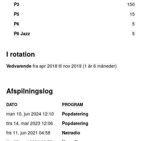
P3
150
P5
15
P6
5
P8 Jazz
5
I rotation
Vedvarende
fra
apr 2018
til
nov 2019
(1 år 6 måneder)
Afspilningslog
DATO
PROGRAM
man 10. jun 2024
12:10
Popdatering
tirs 14. mar 2023
12:06
Popdatering
fre 11. jun 2021
04:58
Natradio