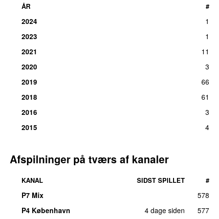
ÅR
#
2024
1
2023
1
2021
11
2020
3
2019
66
2018
61
2016
3
2015
4
Afspilninger på tværs af kanaler
KANAL
SIDST SPILLET
#
P7 Mix
578
P4 København
4 dage siden
577