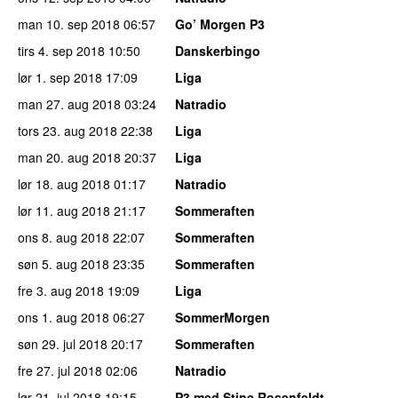
man 10. sep 2018
06:57
Go’ Morgen P3
tirs 4. sep 2018
10:50
Danskerbingo
lør 1. sep 2018
17:09
Liga
man 27. aug 2018
03:24
Natradio
tors 23. aug 2018
22:38
Liga
man 20. aug 2018
20:37
Liga
lør 18. aug 2018
01:17
Natradio
lør 11. aug 2018
21:17
Sommeraften
ons 8. aug 2018
22:07
Sommeraften
søn 5. aug 2018
23:35
Sommeraften
fre 3. aug 2018
19:09
Liga
ons 1. aug 2018
06:27
SommerMorgen
søn 29. jul 2018
20:17
Sommeraften
fre 27. jul 2018
02:06
Natradio
lør 21. jul 2018
19:15
P3 med Stine Rosenfeldt