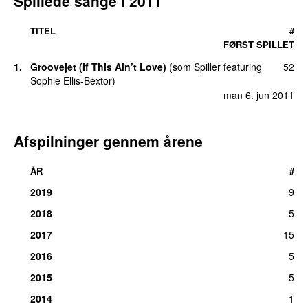
Spillede sange i
2011
TITEL
#
FØRST SPILLET
1
.
Groovejet (If This Ain’t Love)
(
som
Spiller
featuring
52
Sophie Ellis-Bextor
)
man 6. jun 2011
Afspilninger gennem årene
ÅR
#
2019
9
2018
5
2017
15
2016
5
2015
5
2014
1