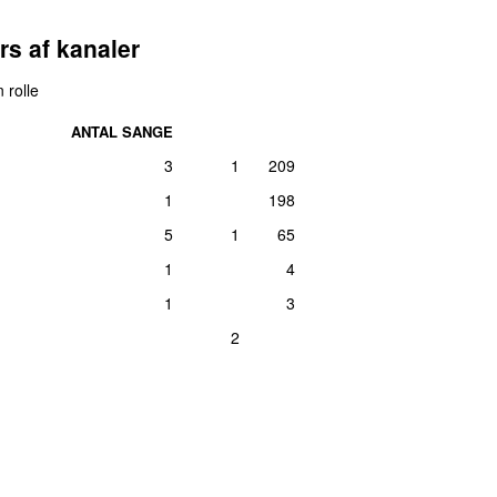
rs af kanaler
 rolle
ANTAL SANGE
3
1
209
1
198
5
1
65
1
4
1
3
2