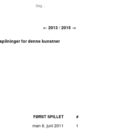
←
2013
/
2015
→
fspilninger for denne kunstner
FØRST SPILLET
#
man 6. juni 2011
1