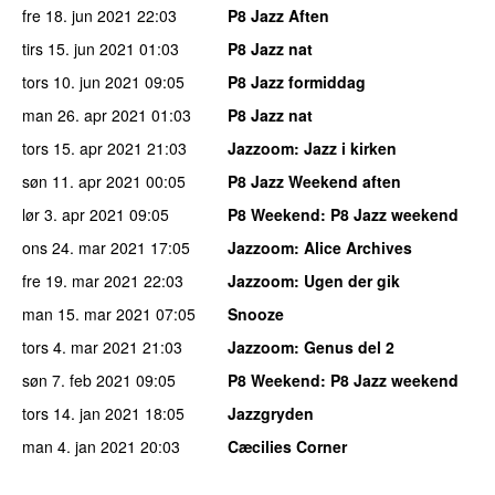
fre 18. jun 2021
22:03
P8 Jazz Aften
tirs 15. jun 2021
01:03
P8 Jazz nat
tors 10. jun 2021
09:05
P8 Jazz formiddag
man 26. apr 2021
01:03
P8 Jazz nat
tors 15. apr 2021
21:03
Jazzoom
:
Jazz i kirken
søn 11. apr 2021
00:05
P8 Jazz Weekend aften
lør 3. apr 2021
09:05
P8 Weekend
:
P8 Jazz weekend
ons 24. mar 2021
17:05
Jazzoom
:
Alice Archives
fre 19. mar 2021
22:03
Jazzoom
:
Ugen der gik
man 15. mar 2021
07:05
Snooze
tors 4. mar 2021
21:03
Jazzoom
:
Genus del 2
søn 7. feb 2021
09:05
P8 Weekend
:
P8 Jazz weekend
tors 14. jan 2021
18:05
Jazzgryden
man 4. jan 2021
20:03
Cæcilies Corner