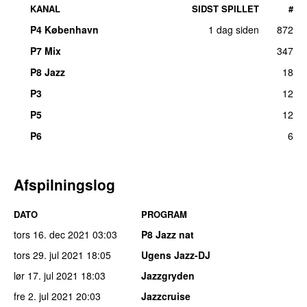
KANAL
SIDST SPILLET
#
P4 København
1 dag siden
872
P7 Mix
347
P8 Jazz
18
P3
12
P5
12
P6
6
Afspilningslog
DATO
PROGRAM
tors 16. dec 2021
03:03
P8 Jazz nat
tors 29. jul 2021
18:05
Ugens Jazz-DJ
lør 17. jul 2021
18:03
Jazzgryden
fre 2. jul 2021
20:03
Jazzcruise