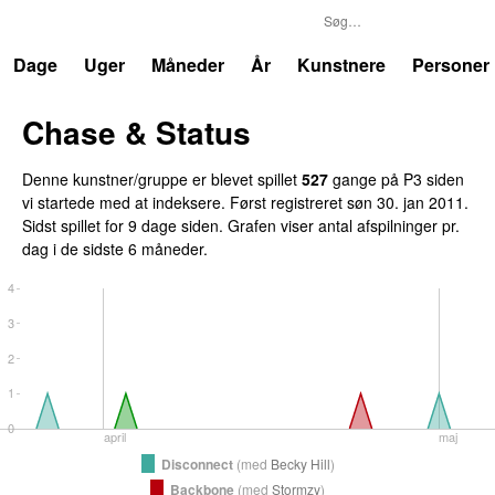
P3
Trends
Dage
Uger
Måneder
År
Kunstnere
Personer
Chase & Status
Denne kunstner/gruppe er blevet spillet
527
gange på P3 siden
vi startede med at indeksere. Først registreret
søn 30. jan 2011
.
Sidst spillet
for 9 dage siden
. Grafen viser antal afspilninger pr.
dag i de sidste 6 måneder.
4
3
2
1
0
april
maj
Disconnect
(
med
Becky Hill
)
Backbone
(
med
Stormzy
)