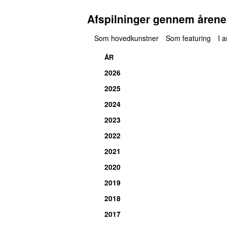
Afspilninger gennem årene
Som hovedkunstner
Som featuring
I 
ÅR
2026
2025
2024
2023
2022
2021
2020
2019
2018
2017