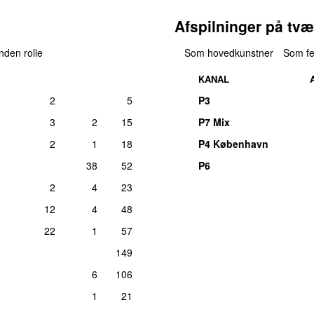
Afspilninger på tvæ
anden rolle
Som hovedkunstner
Som fe
KANAL
2
5
P3
3
2
15
P7 Mix
2
1
18
P4 København
38
52
P6
2
4
23
12
4
48
22
1
57
149
6
106
1
21