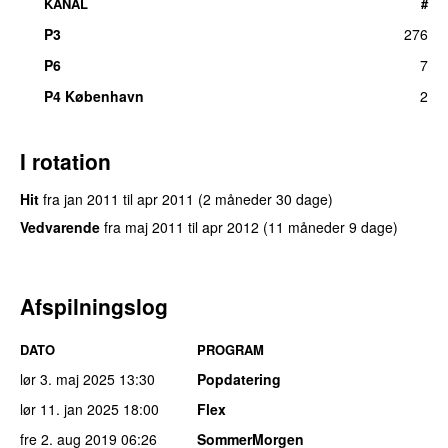
KANAL
#
P3
276
UU
P6
7
P4 København
2
I rotation
Hit
fra
jan 2011
til
apr 2011
(2 måneder 30 dage)
Vedvarende
fra
maj 2011
til
apr 2012
(11 måneder 9 dage)
Afspilningslog
DATO
PROGRAM
lør 3. maj 2025
13:30
Popdatering
lør 11. jan 2025
18:00
Flex
fre 2. aug 2019
06:26
SommerMorgen