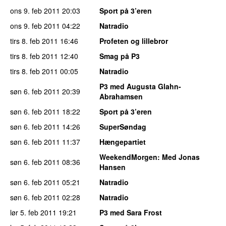
ons 9. feb 2011
20:03
Sport på 3’eren
ons 9. feb 2011
04:22
Natradio
tirs 8. feb 2011
16:46
Profeten og lillebror
tirs 8. feb 2011
12:40
Smag på P3
tirs 8. feb 2011
00:05
Natradio
P3 med Augusta Glahn-
søn 6. feb 2011
20:39
Abrahamsen
søn 6. feb 2011
18:22
Sport på 3’eren
søn 6. feb 2011
14:26
SuperSøndag
søn 6. feb 2011
11:37
Hængepartiet
WeekendMorgen
: Med Jonas
søn 6. feb 2011
08:36
Hansen
søn 6. feb 2011
05:21
Natradio
søn 6. feb 2011
02:28
Natradio
lør 5. feb 2011
19:21
P3 med Sara Frost