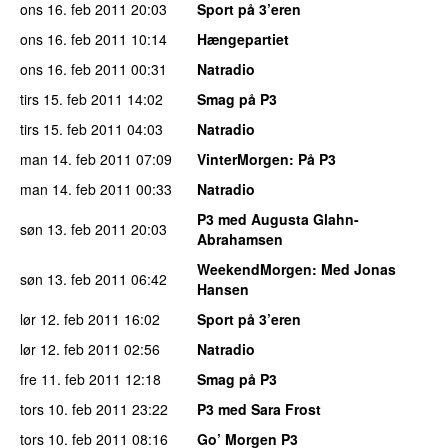
ons 16. feb 2011
20:03
Sport på 3’eren
ons 16. feb 2011
10:14
Hængepartiet
ons 16. feb 2011
00:31
Natradio
tirs 15. feb 2011
14:02
Smag på P3
tirs 15. feb 2011
04:03
Natradio
man 14. feb 2011
07:09
VinterMorgen
: På P3
man 14. feb 2011
00:33
Natradio
P3 med Augusta Glahn-
søn 13. feb 2011
20:03
Abrahamsen
WeekendMorgen
: Med Jonas
søn 13. feb 2011
06:42
Hansen
lør 12. feb 2011
16:02
Sport på 3’eren
lør 12. feb 2011
02:56
Natradio
fre 11. feb 2011
12:18
Smag på P3
tors 10. feb 2011
23:22
P3 med Sara Frost
tors 10. feb 2011
08:16
Go’ Morgen P3