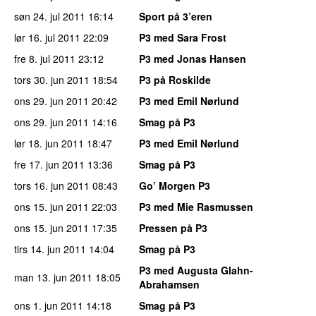
søn 24. jul 2011
16:14
Sport på 3’eren
lør 16. jul 2011
22:09
P3 med Sara Frost
fre 8. jul 2011
23:12
P3 med Jonas Hansen
tors 30. jun 2011
18:54
P3 på Roskilde
ons 29. jun 2011
20:42
P3 med Emil Nørlund
ons 29. jun 2011
14:16
Smag på P3
lør 18. jun 2011
18:47
P3 med Emil Nørlund
fre 17. jun 2011
13:36
Smag på P3
tors 16. jun 2011
08:43
Go’ Morgen P3
ons 15. jun 2011
22:03
P3 med Mie Rasmussen
ons 15. jun 2011
17:35
Pressen på P3
tirs 14. jun 2011
14:04
Smag på P3
P3 med Augusta Glahn-
man 13. jun 2011
18:05
Abrahamsen
ons 1. jun 2011
14:18
Smag på P3