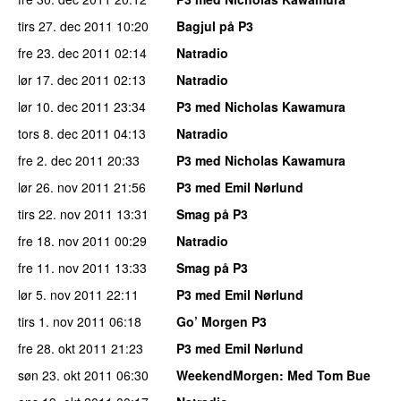
tirs 27. dec 2011
10:20
Bagjul på P3
fre 23. dec 2011
02:14
Natradio
lør 17. dec 2011
02:13
Natradio
lør 10. dec 2011
23:34
P3 med Nicholas Kawamura
tors 8. dec 2011
04:13
Natradio
fre 2. dec 2011
20:33
P3 med Nicholas Kawamura
lør 26. nov 2011
21:56
P3 med Emil Nørlund
tirs 22. nov 2011
13:31
Smag på P3
fre 18. nov 2011
00:29
Natradio
fre 11. nov 2011
13:33
Smag på P3
lør 5. nov 2011
22:11
P3 med Emil Nørlund
tirs 1. nov 2011
06:18
Go’ Morgen P3
fre 28. okt 2011
21:23
P3 med Emil Nørlund
søn 23. okt 2011
06:30
WeekendMorgen
: Med Tom Bue