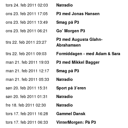
tors 24. feb 2011
02:03
Natradio
ons 23. feb 2011
17:05
P3 med Jonas Hansen
ons 23. feb 2011
13:49
Smag på P3
ons 23. feb 2011
06:21
Go’ Morgen P3
P3 med Augusta Glahn-
tirs 22. feb 2011
23:27
Abrahamsen
tirs 22. feb 2011
09:03
Formiddagen - med Adam & Sara
man 21. feb 2011
19:03
P3 med Mikkel Bagger
man 21. feb 2011
12:17
Smag på P3
man 21. feb 2011
05:33
Natradio
søn 20. feb 2011
15:31
Sport på 3’eren
søn 20. feb 2011
01:31
Natradio
fre 18. feb 2011
02:30
Natradio
tors 17. feb 2011
16:28
Gammel Dansk
tors 17. feb 2011
06:33
VinterMorgen
: På P3