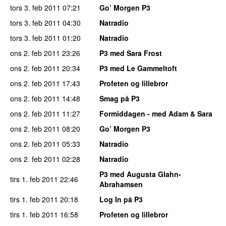
tors 3. feb 2011
07:21
Go’ Morgen P3
tors 3. feb 2011
04:30
Natradio
tors 3. feb 2011
01:20
Natradio
ons 2. feb 2011
23:26
P3 med Sara Frost
ons 2. feb 2011
20:34
P3 med Le Gammeltoft
ons 2. feb 2011
17:43
Profeten og lillebror
ons 2. feb 2011
14:48
Smag på P3
ons 2. feb 2011
11:27
Formiddagen - med Adam & Sara
ons 2. feb 2011
08:20
Go’ Morgen P3
ons 2. feb 2011
05:33
Natradio
ons 2. feb 2011
02:28
Natradio
P3 med Augusta Glahn-
tirs 1. feb 2011
22:46
Abrahamsen
tirs 1. feb 2011
20:18
Log In på P3
tirs 1. feb 2011
16:58
Profeten og lillebror