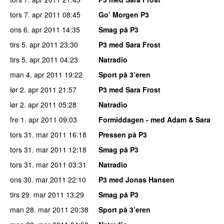
tors 7. apr 2011
08:45
Go’ Morgen P3
ons 6. apr 2011
14:35
Smag på P3
tirs 5. apr 2011
23:30
P3 med Sara Frost
tirs 5. apr 2011
04:23
Natradio
man 4. apr 2011
19:22
Sport på 3’eren
lør 2. apr 2011
21:57
P3 med Sara Frost
lør 2. apr 2011
05:28
Natradio
fre 1. apr 2011
09:03
Formiddagen - med Adam & Sara
tors 31. mar 2011
16:18
Pressen på P3
tors 31. mar 2011
12:18
Smag på P3
tors 31. mar 2011
03:31
Natradio
ons 30. mar 2011
22:10
P3 med Jonas Hansen
tirs 29. mar 2011
13:29
Smag på P3
man 28. mar 2011
20:38
Sport på 3’eren