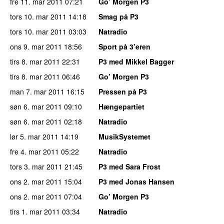
fre 11. mar 2011
07:21
Go’ Morgen P3
tors 10. mar 2011
14:18
Smag på P3
tors 10. mar 2011
03:03
Natradio
ons 9. mar 2011
18:56
Sport på 3’eren
tirs 8. mar 2011
22:31
P3 med Mikkel Bagger
tirs 8. mar 2011
06:46
Go’ Morgen P3
man 7. mar 2011
16:15
Pressen på P3
søn 6. mar 2011
09:10
Hængepartiet
søn 6. mar 2011
02:18
Natradio
lør 5. mar 2011
14:19
MusikSystemet
fre 4. mar 2011
05:22
Natradio
tors 3. mar 2011
21:45
P3 med Sara Frost
ons 2. mar 2011
15:04
P3 med Jonas Hansen
ons 2. mar 2011
07:04
Go’ Morgen P3
tirs 1. mar 2011
03:34
Natradio