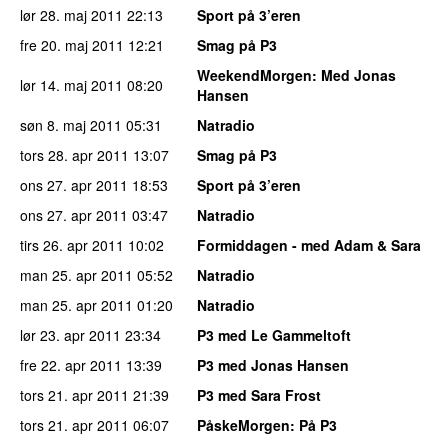
lør 28. maj 2011
22:13
Sport på 3’eren
fre 20. maj 2011
12:21
Smag på P3
WeekendMorgen
: Med Jonas
lør 14. maj 2011
08:20
Hansen
søn 8. maj 2011
05:31
Natradio
tors 28. apr 2011
13:07
Smag på P3
ons 27. apr 2011
18:53
Sport på 3’eren
ons 27. apr 2011
03:47
Natradio
tirs 26. apr 2011
10:02
Formiddagen - med Adam & Sara
man 25. apr 2011
05:52
Natradio
man 25. apr 2011
01:20
Natradio
lør 23. apr 2011
23:34
P3 med Le Gammeltoft
fre 22. apr 2011
13:39
P3 med Jonas Hansen
tors 21. apr 2011
21:39
P3 med Sara Frost
tors 21. apr 2011
06:07
PåskeMorgen
: På P3