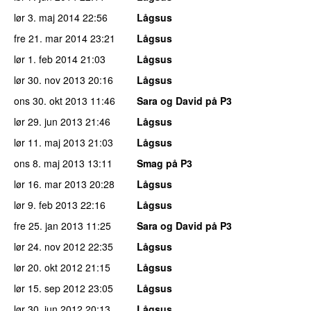
lør 3. maj 2014
22:56
Lågsus
fre 21. mar 2014
23:21
Lågsus
lør 1. feb 2014
21:03
Lågsus
lør 30. nov 2013
20:16
Lågsus
ons 30. okt 2013
11:46
Sara og David på P3
lør 29. jun 2013
21:46
Lågsus
lør 11. maj 2013
21:03
Lågsus
ons 8. maj 2013
13:11
Smag på P3
lør 16. mar 2013
20:28
Lågsus
lør 9. feb 2013
22:16
Lågsus
fre 25. jan 2013
11:25
Sara og David på P3
lør 24. nov 2012
22:35
Lågsus
lør 20. okt 2012
21:15
Lågsus
lør 15. sep 2012
23:05
Lågsus
lør 30. jun 2012
20:13
Lågsus