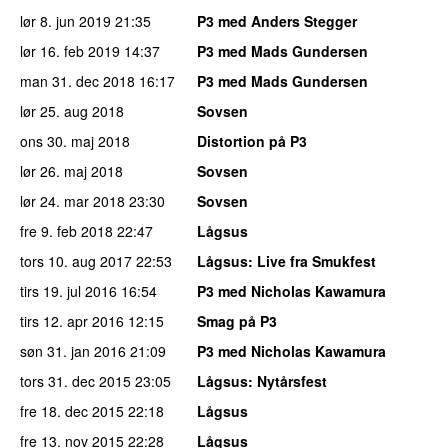
lør 8. jun 2019
21:35
P3 med Anders Stegger
lør 16. feb 2019
14:37
P3 med Mads Gundersen
man 31. dec 2018
16:17
P3 med Mads Gundersen
lør 25. aug 2018
Sovsen
ons 30. maj 2018
Distortion på P3
lør 26. maj 2018
Sovsen
lør 24. mar 2018
23:30
Sovsen
fre 9. feb 2018
22:47
Lågsus
tors 10. aug 2017
22:53
Lågsus
: Live fra Smukfest
tirs 19. jul 2016
16:54
P3 med Nicholas Kawamura
tirs 12. apr 2016
12:15
Smag på P3
søn 31. jan 2016
21:09
P3 med Nicholas Kawamura
tors 31. dec 2015
23:05
Lågsus
: Nytårsfest
fre 18. dec 2015
22:18
Lågsus
fre 13. nov 2015
22:28
Lågsus