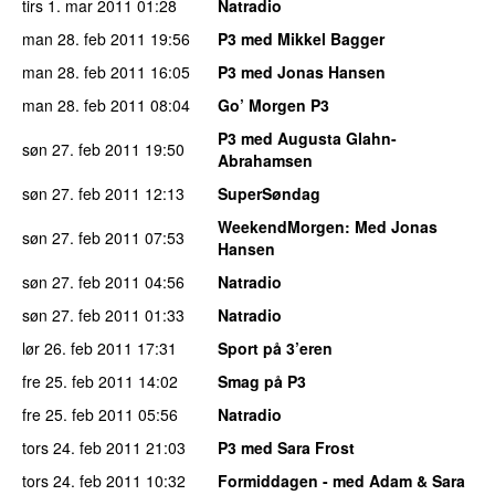
tirs 1. mar 2011
01:28
Natradio
man 28. feb 2011
19:56
P3 med Mikkel Bagger
man 28. feb 2011
16:05
P3 med Jonas Hansen
man 28. feb 2011
08:04
Go’ Morgen P3
P3 med Augusta Glahn-
søn 27. feb 2011
19:50
Abrahamsen
søn 27. feb 2011
12:13
SuperSøndag
WeekendMorgen
: Med Jonas
søn 27. feb 2011
07:53
Hansen
søn 27. feb 2011
04:56
Natradio
søn 27. feb 2011
01:33
Natradio
lør 26. feb 2011
17:31
Sport på 3’eren
fre 25. feb 2011
14:02
Smag på P3
fre 25. feb 2011
05:56
Natradio
tors 24. feb 2011
21:03
P3 med Sara Frost
tors 24. feb 2011
10:32
Formiddagen - med Adam & Sara