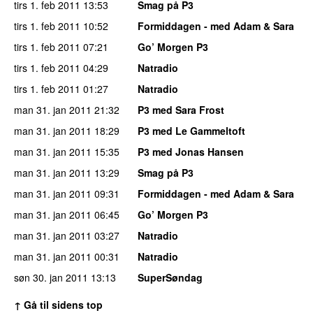
tirs 1. feb 2011
13:53
Smag på P3
tirs 1. feb 2011
10:52
Formiddagen - med Adam & Sara
tirs 1. feb 2011
07:21
Go’ Morgen P3
tirs 1. feb 2011
04:29
Natradio
tirs 1. feb 2011
01:27
Natradio
man 31. jan 2011
21:32
P3 med Sara Frost
man 31. jan 2011
18:29
P3 med Le Gammeltoft
man 31. jan 2011
15:35
P3 med Jonas Hansen
man 31. jan 2011
13:29
Smag på P3
man 31. jan 2011
09:31
Formiddagen - med Adam & Sara
man 31. jan 2011
06:45
Go’ Morgen P3
man 31. jan 2011
03:27
Natradio
man 31. jan 2011
00:31
Natradio
søn 30. jan 2011
13:13
SuperSøndag
↑ Gå til sidens top